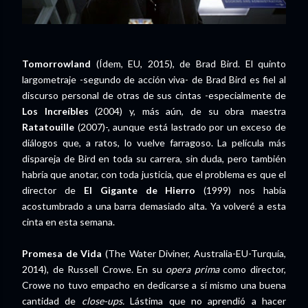
Tomorrowland
(Ídem, EU, 2015), de Brad Bird. El quinto
largometraje -segundo de acción viva- de Brad Bird es fiel al
discurso personal de otras de sus cintas -especialmente de
Los Increíbles
(2004) y, más aún, de su obra maestra
Ratatouille
(2007)-, aunque está lastrado por un exceso de
diálogos que, a ratos, lo vuelve farragoso. La película más
dispareja de Bird en toda su carrera, sin duda, pero también
habría que anotar, con toda justicia, que el problema es que el
director de
El Gigante de Hierro
(1999) nos había
acostumbrado a una barra demasiado alta. Ya volveré a esta
cinta en esta semana.
Promesa de Vida
(The Water Diviner, Australia-EU-Turquía,
2014), de Russell Crowe. En su
opera prima
como director,
Crowe no tuvo empacho en dedicarse a sí mismo una buena
cantidad de
close-ups.
Lástima que no aprendió a hacer