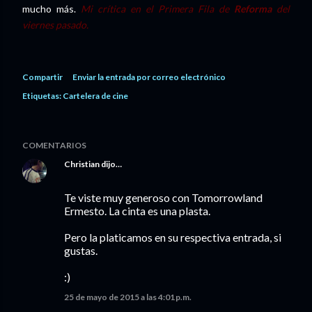
mucho más.
Mi crítica en el Primera Fila de
Reforma
del
viernes pasado.
Compartir
Enviar la entrada por correo electrónico
Etiquetas:
Cartelera de cine
COMENTARIOS
Christian
dijo…
Te viste muy generoso con Tomorrowland
Ermesto. La cinta es una plasta.
Pero la platicamos en su respectiva entrada, si
gustas.
:)
25 de mayo de 2015 a las 4:01 p.m.