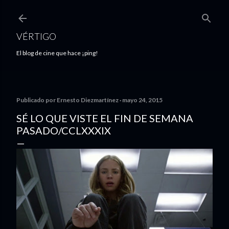
Ir al contenido principal
VÉRTIGO
El blog de cine que hace ¡ping!
Publicado por
Ernesto Diezmartínez
mayo 24, 2015
SÉ LO QUE VISTE EL FIN DE SEMANA
PASADO/CCLXXXIX