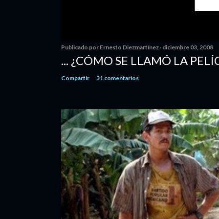
Publicado por
Ernesto Diezmartínez
diciembre 03, 2008
... ¿CÓMO SE LLAMÓ LA PELÍ
Compartir
31 comentarios