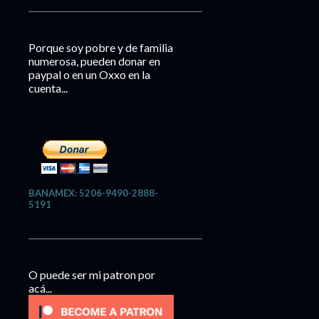
Porque soy pobre y de familia
numerosa, pueden donar en
paypal o en un Oxxo en la
cuenta...
BANAMEX: 5206-9490-2888-
5191
O puede ser mi patron por
acá...