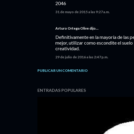
2046
31 de mayo de 2015 a las 9:27 a.m.
Arturo Ortega Olive
dijo…
Definitivamente en la mayoría de las pel
mejor, utilizar como escondite el suelo
creatividad.
29 de julio de 2016 a las 2:47 p.m.
PUBLICAR UN COMENTARIO
ENTRADAS POPULARES