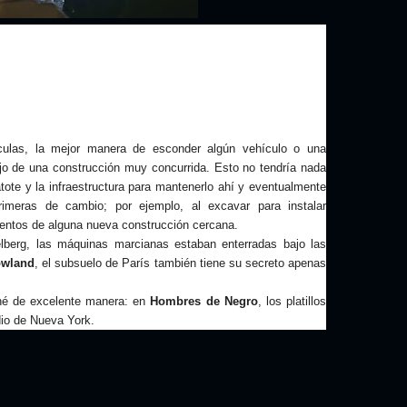
ulas, la mejor manera de esconder algún vehículo o una
jo de una construcción muy concurrida. Esto no tendría nada
atote y la infraestructura para mantenerlo ahí y eventualmente
rimeras de cambio; por ejemplo, al excavar para instalar
mientos de alguna nueva construcción cercana.
elberg, las máquinas marcianas estaban enterradas bajo las
owland
, el subsuelo de París también tiene su secreto apenas
ché de excelente manera: en
Hombres de Negro
, los platillos
dio de Nueva York.