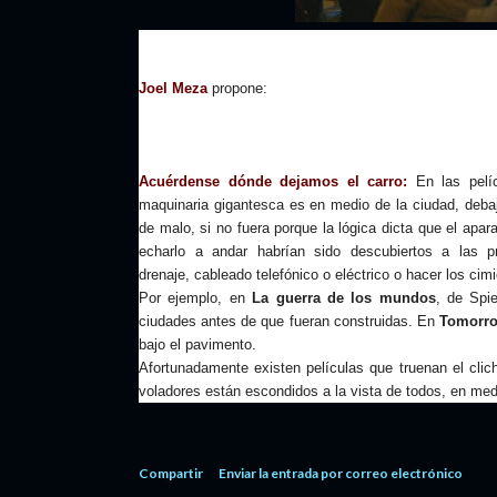
Joel Meza
propone:
Acuérdense dónde dejamos el carro:
En las pelíc
maquinaria gigantesca es en medio de la ciudad, deba
de malo, si no fuera porque la lógica dicta que el apar
echarlo a andar habrían sido descubiertos a las p
drenaje, cableado telefónico o eléctrico o hacer los ci
Por ejemplo, en
La guerra de los mundos
, de Spi
ciudades antes de que fueran construidas. En
Tomorr
bajo el pavimento.
Afortunadamente existen películas que truenan el cli
voladores están escondidos a la vista de todos, en me
Compartir
Enviar la entrada por correo electrónico