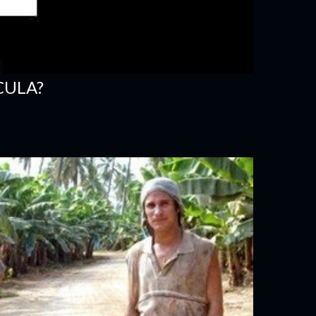
CULA?