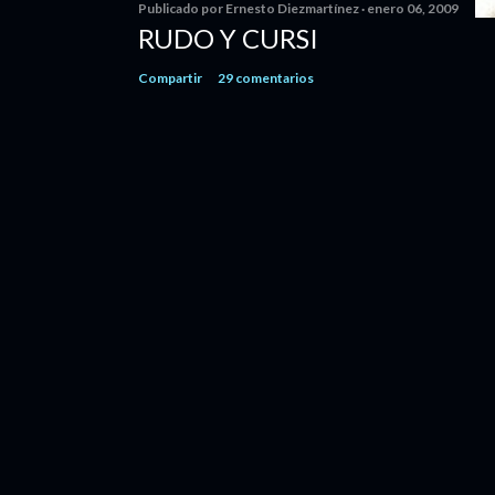
Publicado por
Ernesto Diezmartínez
enero 06, 2009
RUDO Y CURSI
Compartir
29 comentarios