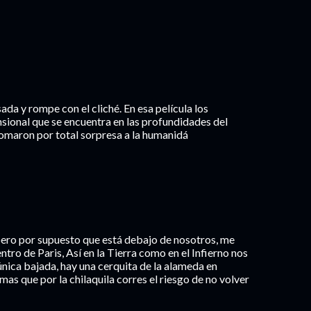
da y rompe con el cliché. En esa película los
sional que se encuentra en las profundidades del
tomaron por total sorpresa a la humanidá
pero por supuesto que está debajo de nosotros, me
ntro de Paris, Así en la Tierra como en el Infierno nos
única bajada, hay una cerquita de la alameda en
as que por la chilaquila corres el riesgo de no volver