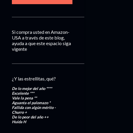
Si compra usted en Amazon-
USA a través de este blog,
ayuda a que este espacio siga
vigente
¿Y las estrellitas, qué?
De lo mejor del año
****
Excelente
***
Vale la pena
**
Aguanta el palomazo
*
Fallida con algún mérito
-
Churro
+
De lo peor del año
++
Huída
H