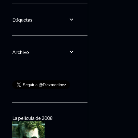
Etiquetas
Archivo
La película de 2008