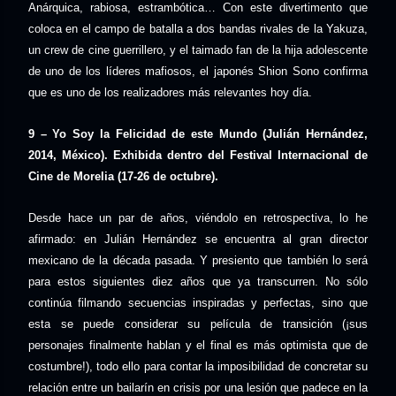
Anárquica, rabiosa, estrambótica… Con este divertimento que
coloca en el campo de batalla a dos bandas rivales de la Yakuza,
un crew de cine guerrillero, y el taimado fan de la hija adolescente
de uno de los líderes mafiosos, el japonés Shion Sono confirma
que es uno de los realizadores más relevantes hoy día.
9 – Yo Soy la Felicidad de este Mundo (Julián Hernández,
2014, México). Exhibida dentro del Festival Internacional de
Cine de Morelia (17-26 de octubre).
Desde hace un par de años, viéndolo en retrospectiva, lo he
afirmado: en Julián Hernández se encuentra al gran director
mexicano de la década pasada. Y presiento que también lo será
para estos siguientes diez años que ya transcurren. No sólo
continúa filmando secuencias inspiradas y perfectas, sino que
esta se puede considerar su película de transición (¡sus
personajes finalmente hablan y el final es más optimista que de
costumbre!), todo ello para contar la imposibilidad de concretar su
relación entre un bailarín en crisis por una lesión que padece en la