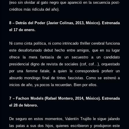
(eso sin olvidar al gato negro que apareció en la secuencia post-
créditos más ridícula del año).
8 – Detrás del Poder (Javier Colinas, 2013, México). Estrenada
el 17 de enero.
Ni como cinta política, ni como intrincado thriller cerebral funciona
este desafortunado debut hecho entre amigos, que en su lugar
ofrece la mera fantasía de un secuestro a un candidato
presidencial digno de revista de sociales (cof, cof…), orquestado
por una
femme fatale
, a quien le corresponderá proferir un
absurdo monólogo final de tintes fascistas. Como se estrenó a
inicios de año, ya pocos la recuerdan. Bien por ellos.
7 – Fachon Models (Rafael Montero, 2014, México). Estrenada
el 28 de febrero.
De seguro en estos momentos, Valentín Trujillo le sigue jalando
las patas a sus dos hijos, quienes escribieron y produjeron este