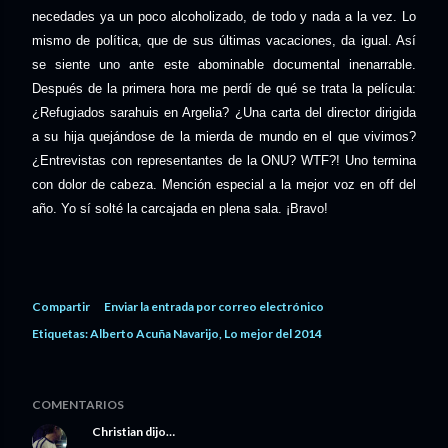
necedades ya un poco alcoholizado, de todo y nada a la vez. Lo
mismo de política, que de sus últimas vacaciones, da igual. Así
se siente uno ante este abominable documental inenarrable.
Después de la primera hora me perdí de qué se trata la película:
¿Refugiados sarahuis en Argelia? ¿Una carta del director dirigida
a su hija quejándose de la mierda de mundo en el que vivimos?
¿Entrevistas con representantes de la ONU? WTF?! Uno termina
con dolor de cabeza. Mención especial a la mejor voz en off del
año. Yo sí solté la carcajada en plena sala. ¡Bravo!
Compartir
Enviar la entrada por correo electrónico
Etiquetas:
Alberto Acuña Navarijo
Lo mejor del 2014
COMENTARIOS
Christian
dijo…