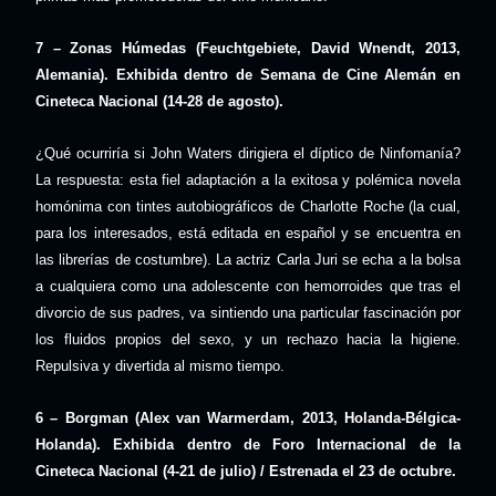
7 – Zonas Húmedas (Feuchtgebiete, David Wnendt, 2013,
Alemania). Exhibida dentro de Semana de Cine Alemán en
Cineteca Nacional (14-28 de agosto).
¿Qué ocurriría si John Waters dirigiera el díptico de Ninfomanía?
La respuesta: esta fiel adaptación a la exitosa y polémica novela
homónima con tintes autobiográficos de Charlotte Roche (la cual,
para los interesados, está editada en español y se encuentra en
las librerías de costumbre). La actriz Carla Juri se echa a la bolsa
a cualquiera como una adolescente con hemorroides que tras el
divorcio de sus padres, va sintiendo una particular fascinación por
los fluidos propios del sexo, y un rechazo hacia la higiene.
Repulsiva y divertida al mismo tiempo.
6 – Borgman (Alex van Warmerdam, 2013, Holanda-Bélgica-
Holanda). Exhibida dentro de Foro Internacional de la
Cineteca Nacional (4-21 de julio) / Estrenada el 23 de octubre.