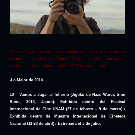
Alberto Acuña Navarijo, cuya cinefilia se mueve más arriba de
Godard y más abajo del "Güero" Castro, ha compartido con el
blog su lista de lo mejor y lo peor del 2014, como sigue:
-Lo Mejor de 2014
10 – Vamos a Jugar al Infierno (Jigoku de Naze Warui, Sion
Sono, 2013, Japón). Exhibida dentro del Festival
Internacional de Cine UNAM (27 de febrero – 9 de marzo) /
Exhibida dentro de Muestra internacional de Cineteca
Nacional (11-28 de abril) / Estrenada el 3 de julio.