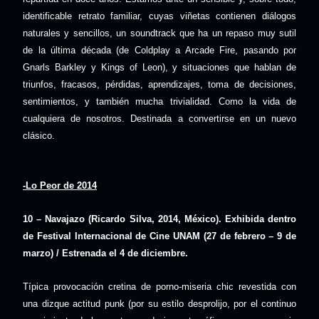
identificable retrato familiar, cuyas viñetas contienen diálogos
naturales y sencillos, un soundtrack que ha un repaso muy sutil
de la última década (de Coldplay a Arcade Fire, pasando por
Gnarls Barkley y Kings of Leon), y situaciones que hablan de
triunfos, fracasos, pérdidas, aprendizajes, toma de decisiones,
sentimientos, y también mucha trivialidad. Como la vida de
cualquiera de nosotros. Destinada a convertirse en un nuevo
clásico.
-Lo Peor de 2014
10 – Navajazo (Ricardo Silva, 2014, México). Exhibida dentro
de Festival Internacional de Cine UNAM (27 de febrero – 9 de
marzo) / Estrenada el 4 de diciembre.
Típica provocación cretina de porno-miseria chic revestida con
una dizque actitud punk (por su estilo desprolijo, por el continuo