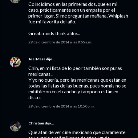
Coincidimos en las primeras dos, que en mi
caso, prácticamente son un empate por el
primer lugar. Si me preguntan mañana, Whiplash
fue mi favorita del año.
Great minds think alike...
29 de diciembre de 2014 a las 9:55 a.m.
Joel Meza
dijo…
Chin, en mi lista de lo peor también son puras
mexicanas...
Y yo no quería, pero las mexicanas que están en
todas las listas de las buenas, pues nomás no se
exhibieron en el rancho y tampoco están en
disco.
29 de diciembre de 2014 a las 10:50 p.m.
Christian
dijo…
Que afan de ver cine mexicano que claramente
se ve malo a mil millones de años luz de