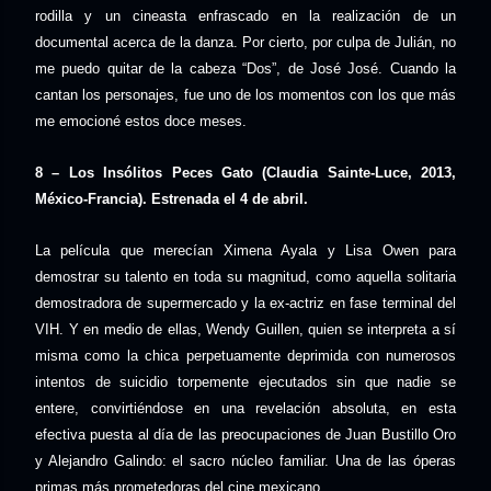
rodilla y un cineasta enfrascado en la realización de un
documental acerca de la danza. Por cierto, por culpa de Julián, no
me puedo quitar de la cabeza “Dos”, de José José. Cuando la
cantan los personajes, fue uno de los momentos con los que más
me emocioné estos doce meses.
8 – Los Insólitos Peces Gato (Claudia Sainte-Luce, 2013,
México-Francia). Estrenada el 4 de abril.
La película que merecían Ximena Ayala y Lisa Owen para
demostrar su talento en toda su magnitud, como aquella solitaria
demostradora de supermercado y la ex-actriz en fase terminal del
VIH. Y en medio de ellas, Wendy Guillen, quien se interpreta a sí
misma como la chica perpetuamente deprimida con numerosos
intentos de suicidio torpemente ejecutados sin que nadie se
entere, convirtiéndose en una revelación absoluta, en esta
efectiva puesta al día de las preocupaciones de Juan Bustillo Oro
y Alejandro Galindo: el sacro núcleo familiar. Una de las óperas
primas más prometedoras del cine mexicano.