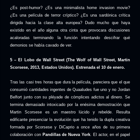
¿Es post-humor? ¿Es una minimalista home invasion movie?
¿Es una película de terror críptico? ¿Es una sardónica crítica
dirigida hacia la clase alta europea? Dudo mucho que haya
existido en el año alguna otra cinta que provocara discusiones
acaloradas terminando la función intentando descifrar qué
demonios se había cavado de ver.
5 – El Lobo de Wall Street (The Wolf of Wall Street, Martin
Scorsese, 2013, Estados Unidos).
Estrenada el 10 de enero.
Tras las casi tres horas que dura la película, pareciera que el que
consumió cantidades ingentes de Quaaludes fue uno y no Jordan
Belfort junto con su pléyade de cómplices adictos al dinero. Se
termina demasiado intoxicado por la enésima demostración que
Martin Scorsese es un maestro lúcido y rebelde. Resulta
edificante presenciar la evolución que ha tenido la dupla creativa
formada por Scorsese y DiCaprio a once años de su primera
colaboración con
Pandillas de Nueva York
. El actor, en el papel