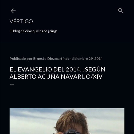
Ir al contenido principal
VÉRTIGO
El blog de cine que hace ¡ping!
Publicado por
Ernesto Diezmartínez
diciembre 29, 2014
EL EVANGELIO DEL 2014... SEGÚN
ALBERTO ACUÑA NAVARIJO/XIV