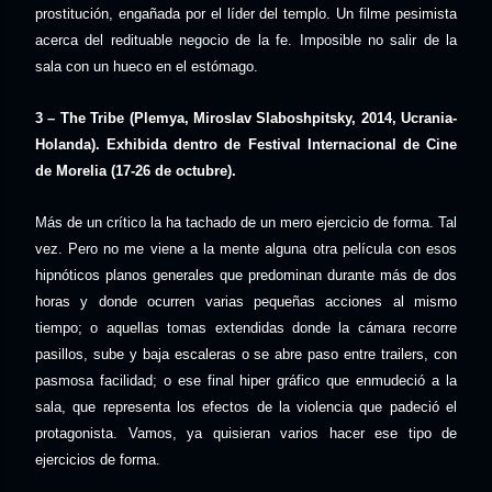
prostitución, engañada por el líder del templo. Un filme pesimista
acerca del redituable negocio de la fe. Imposible no salir de la
sala con un hueco en el estómago.
3 – The Tribe (Plemya, Miroslav Slaboshpitsky, 2014, Ucrania-
Holanda).
Exhibida dentro de Festival Internacional de Cine
de Morelia (17-26 de octubre).
Más de un crítico la ha tachado de un mero ejercicio de forma. Tal
vez. Pero no me viene a la mente alguna otra película con esos
hipnóticos planos generales que predominan durante más de dos
horas y donde ocurren varias pequeñas acciones al mismo
tiempo; o aquellas tomas extendidas donde la cámara recorre
pasillos, sube y baja escaleras o se abre paso entre trailers, con
pasmosa facilidad; o ese final hiper gráfico que enmudeció a la
sala, que representa los efectos de la violencia que padeció el
protagonista. Vamos, ya quisieran varios hacer ese tipo de
ejercicios de forma.