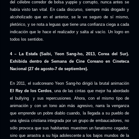
del célebre corredor de bolsa yuppie y corrupto, nunca antes se
había visto tan vital. En cada discurso, siempre más drogado y
alcoholizado que en el anterior, se le ve seguro de sí mismo,
pletórico, y se nota a leguas que tiene una confianza ciega a cada
indicación que le hace el realizador y salta al vacío. Un logro en
todos los sentidos.
4 – La Estafa (Saibi, Yeon Sang-ho, 2013, Corea del Sur).
Exhibida dentro de Semana de Cine Coreano en Cineteca
Nacional (27 de agosto-7 de septiembre).
En 2011, el sudcoreano Yeon Sang-ho dirigió la brutal animación
El Rey de los Cerdos
, una de las cintas que mejor ha abordado
el bullying
y sus repercusiones. Ahora, con el mismo tipo de
animación y con un tono aún más agresivo, narra la venganza
que emprende un pobre diablo cuando, la llegada a su pueblo de
una iglesia cristiana integrada por un grupo de embaucadores, no
sólo provoca que sus habitantes muestren un fanatismo cegador,
sino que arrastra a su hija adolescente a los bajos mundos de la