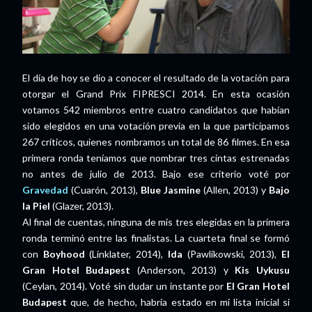
El día de hoy se dio a conocer el resultado de la votación para
otorgar el Grand Prix FIPRESCI 2014. En esta ocasión
votamos 542 miembros entre cuatro candidatos que habían
sido elegidos en una votación previa en la que participamos
267 críticos, quienes nombramos un total de 86 filmes. En esa
primera ronda teníamos que nombrar tres cintas estrenadas
no antes de julio de 2013. Bajo ese criterio voté por
Gravedad
(Cuarón, 2013),
Blue Jasmine
(Allen, 2013) y
Bajo
la Piel
(Glazer, 2013).
Al final de cuentas, ninguna de mis tres elegidas en la primera
ronda terminó entre las finalistas. La cuarteta final se formó
con
Boyhood
(Linklater, 2014),
Ida
(Pawlikowski, 2013),
El
Gran Hotel Budapest
(Anderson, 2013) y
Kis Uykusu
(Ceylan, 2014). Voté sin dudar un instante por
El Gran Hotel
Budapest
que, de hecho, habría estado en mi lista inicial si