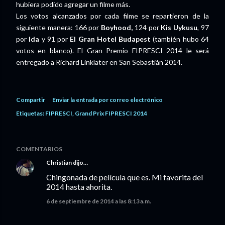
hubiera podido agregar un filme más.
Los votos alcanzados por cada filme se repartieron de la
siguiente manera: 166 por
Boyhood,
124 por
Kis Uykusu
, 97
por
Ida
y 91 por
El Gran Hotel Budapest
(también hubo 64
votos en blanco). El Gran Premio FIPRESCI 2014 le será
entregado a Richard Linklater en San Sebastián 2014.
Compartir
Enviar la entrada por correo electrónico
Etiquetas:
FIPRESCI
Grand Prix FIPRESCI 2014
COMENTARIOS
Christian
dijo…
Chingonada de película que es. Mi favorita del
2014 hasta ahorita.
6 de septiembre de 2014 a las 8:13 a.m.