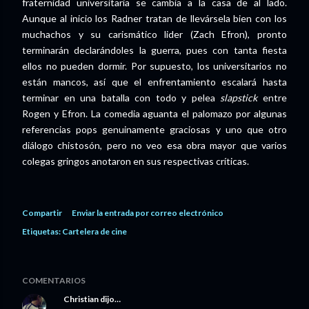
fraternidad universitaria se cambia a la casa de al lado.
Aunque al inicio los Radner tratan de llevársela bien con los
muchachos y su carismático lider (Zach Efron), pronto
terminarán declarándoles la guerra, pues con tanta fiesta
ellos no pueden dormir. Por supuesto, los universitarios no
están mancos, así que el enfrentamiento escalará hasta
terminar en una batalla con todo y pelea
slapstick
entre
Rogen y Efron. La comedia aguanta el palomazo por algunas
referencias pops genuinamente graciosas y uno que otro
diálogo chistosón, pero no veo esa obra mayor que varios
colegas gringos anotaron en sus respectivas críticas.
Compartir
Enviar la entrada por correo electrónico
Etiquetas:
Cartelera de cine
COMENTARIOS
Christian
dijo…