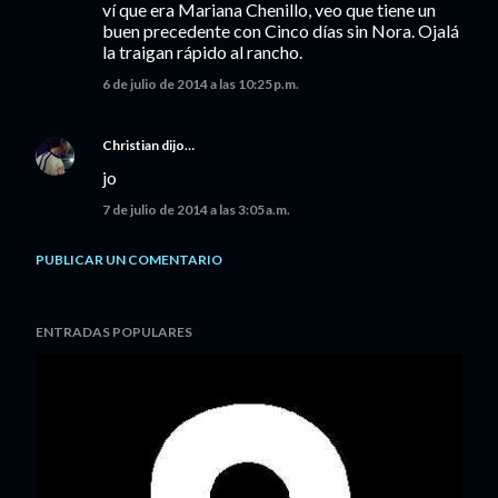
ví que era Mariana Chenillo, veo que tiene un
buen precedente con Cinco días sin Nora. Ojalá
la traigan rápido al rancho.
6 de julio de 2014 a las 10:25 p.m.
Christian
dijo…
jo
7 de julio de 2014 a las 3:05 a.m.
PUBLICAR UN COMENTARIO
ENTRADAS POPULARES