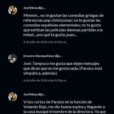
Joel Meza
dijo…
Mmmm... no te gustan las comedias gringas de
referencias pop chistosonas; no te gustan las
comedias españolas elementales; no te gusta
que exhiban las películas danesas partidas a la
mitad... pos qué te gusta, pues...
6 de julio de 2014 a las 8:59 p.m.
Ernesto Diezmartínez
dijo…
Joel: Tampoco me gusta que dejen mensajes
que dicen que no me gusta nada. (Paraíso está
simpática, además).
6 de julio de 2014 a las 9:20 p.m.
Joel Meza
dijo…
Ví los cortos de Paraíso en la función de
Volando Bajo, me dio buena espina y llegando a
la casa busqué el nombre de la directora. Ya que