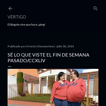
Ir al contenido principal
VÉRTIGO
El blog de cine que hace ¡ping!
Publicado por
Ernesto Diezmartínez
julio 06, 2014
SÉ LO QUE VISTE EL FIN DE SEMANA
PASADO/CCXLIV