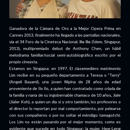
Ganadora de la Cámara de Oro a la Mejor Opera Prima en
Cannes 2013, finalmente ha llegado a las pantallas nacionales,
vía el 34 Foro de la Cineteca Nacional.
Ilo Ilo
(Ídem, Singapur,
2013), multipremiado debut de Anthony Chen, un hábil
melodrama familiar/social semi-autobiográfico escrito por el
propio cineasta.
Estamos en Singapur, en 1997. El clasemediero matrimonio
Lim recibe en su pequeño departamento a Teresa o "Terry"
(Angeli Bayami), una joven filipina de 28 años de edad
proveniente de Ilo Ilo, a quien han contratado como criada de
la familia y nana de su ingobernable chamaco de 10 años, Jiale
(Jialer Koh), a quien un día sí y otro también, los profesores o
el director lo reportan por mal comportamiento, por pelearse
con sus compañeros o por no soltar el méndigo tamagotchi.
Los Lim no están pasando por el mejor momento, como es
evidente que sucede en todo Singapur: la mujer, Hwe-Leng