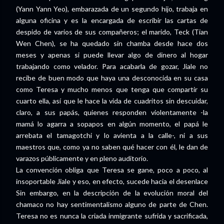
(Yann Yann Yeo), embarazada de un segundo hijo, trabaja en
alguna oficina y es la encargada de escribir las cartas de
despido de varios de sus compañeros; el marido, Teck (Tian
Wen Chen), se ha quedado sin chamba desde hace dos
meses y apenas si puede llevar algo de dinero al hogar
trabajando como velador. Para acabarla de gozar, Jiale no
recibe de buen modo que haya una desconocida en su casa
como Teresa y mucho menos que tenga que compartir su
cuarto ella, así que le hace la vida de cuadritos sin descuidar,
claro, a sus papás, quienes responden violentamente -la
mamá lo agarra a sopapos en algún momento, el papá le
arrebata el tamagotchi y lo avienta a la calle-, ni a sus
maestros que, como ya no saben qué hacer con él, le dan de
varazos públicamente y en pleno auditorio.
La convención obliga que Teresa se gane, poco a poco, al
insoportable Jiale y eso, en efecto, sucede hacia el desenlace
Sin embargo, en la descripción de la evolución moral del
chamaco no hay sentimentalismo alguno de parte de Chen.
Teresa no es nunca la criada inmigrante sufrida y sacrificada,