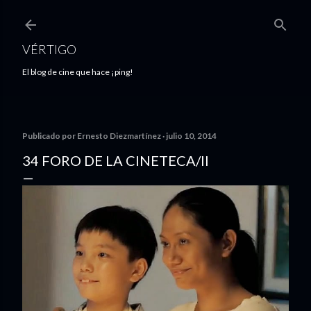
Ir al contenido principal
VÉRTIGO
El blog de cine que hace ¡ping!
Publicado por
Ernesto Diezmartínez
julio 10, 2014
34 FORO DE LA CINETECA/II