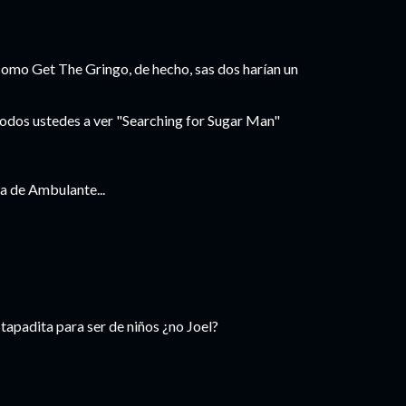
 como Get The Gringo, de hecho, sas dos harían un
 todos ustedes a ver "Searching for Sugar Man"
a de Ambulante...
tapadita para ser de niños ¿no Joel?