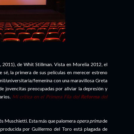
 2011), de Whit Stillman. Vista en Morelia 2012, el
e sé, la primera de sus películas en merecer estreno
nil/universitaria/femenina con una maravillosa Greta
 de jovencitas preocupadas por aliviar la depresión y
arios.
Mi crítica en el Primera Fila del
Reforma
del
s Muschietti. Esta más que palomera
opera prima
de
y producida por Guillermo del Toro está plagada de