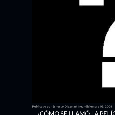
Publicado por
Ernesto Diezmartínez
diciembre 03, 2008
... ¿CÓMO SE LLAMÓ LA PELÍ