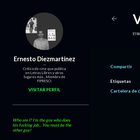
El b
Ernesto Diezmartínez
Compartir
Crítico de cine que publica
en Letras Libres y otros
lugares más... Miembro de
Etiquetas
FIPRESCI.
VISITAR PERFIL
Cartelera de c
Who am I? I'm the guy who does
his fucking job... You must be the
other guy!