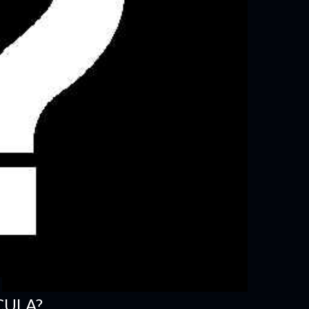
CULA?