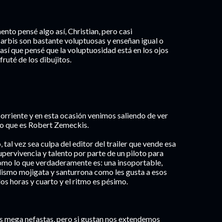
ento pensé algo así, Christian, pero casi
arbis son bastante voluptuosas y enseñan igual o
así que pensé que la voluptuosidad está en los ojos
fruté de los dibujitos.
rriente y en esta ocasión venimos saliendo de ver
ano que es Robert Zemeckis.
, tal vez sea culpa del editor del trailer que vende esa
pervivencia y talento por parte de un piloto para
como lo que verdaderamente es: una insoportable,
lismo mojigata y santurrona como les gusta a esos
s horas y cuarto y el ritmo es pésimo.
as mega nefastas, pero si gustan nos extendemos