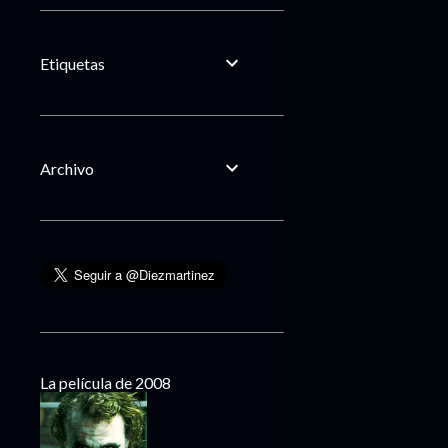
Etiquetas
Archivo
La película de 2008