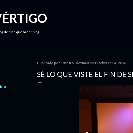
Ir al contenido principal
VÉRTIGO
log de cine que hace ¡ping!
Publicado por
Ernesto Diezmartínez
febrero 04, 2013
SÉ LO QUE VISTE EL FIN DE
ine