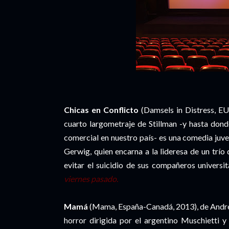
Chicas en Conflicto
(Damsels in Distress, EU,
cuarto largometraje de Stillman -y hasta dond
comercial en nuestro país- es una comedia juve
Gerwig, quien encarna a la lideresa de un trío
evitar el suicidio de sus compañeros universit
viernes pasado.
Mamá
(Mama, España-Canadá, 2013), de André
horror dirigida por el argentino Muschietti 