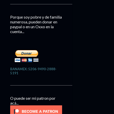
Porque soy pobre y de familia
numerosa, pueden donar en
paypal o en un Oxxo en la
cuenta...
BANAMEX: 5206-9490-2888-
5191
O puede ser mi patron por
acá...