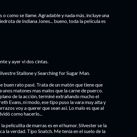
es o como se llame. Agradable y nada más, incluye una
edrota de Indiana Jones... bueno, toda la película es
te y ayer vi dos cintas.
lvestre Stallone y Searching for Sugar Man.
e buen rato pasé. Trata de un matón que tiene que
 a unos matones mas malos que la carne de puerco.
l plano de la acción, terminé extrañando mucho el
th Evans, ni modo, ese tipo puso la vara muy alta y
rrazos voy a querer que sean asi. Lo malo es que al
lvidó como hacerlo...
a peliculita de marras es en el humor. Silvester se la
ca la verdad. Tipo Snatch. Me tenía en el suelo de la