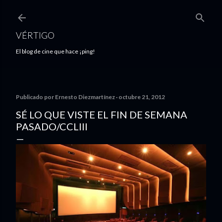
Ir al contenido principal
VÉRTIGO
El blog de cine que hace ¡ping!
Publicado por
Ernesto Diezmartínez
octubre 21, 2012
SÉ LO QUE VISTE EL FIN DE SEMANA
PASADO/CCLIII