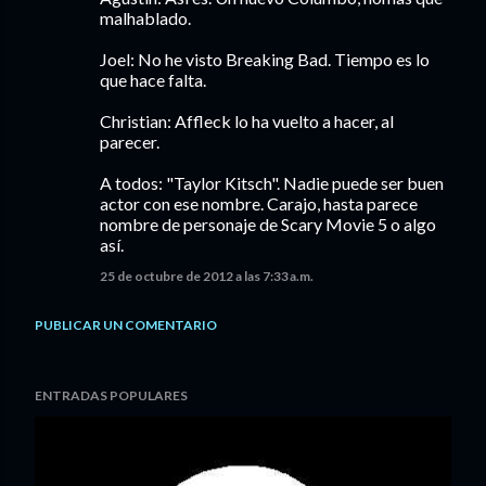
malhablado.
Joel: No he visto Breaking Bad. Tiempo es lo
que hace falta.
Christian: Affleck lo ha vuelto a hacer, al
parecer.
A todos: "Taylor Kitsch". Nadie puede ser buen
actor con ese nombre. Carajo, hasta parece
nombre de personaje de Scary Movie 5 o algo
así.
25 de octubre de 2012 a las 7:33 a.m.
PUBLICAR UN COMENTARIO
ENTRADAS POPULARES