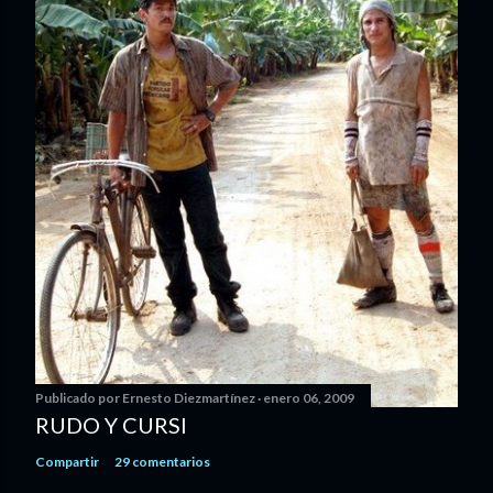
Publicado por
Ernesto Diezmartínez
enero 06, 2009
RUDO Y CURSI
Compartir
29 comentarios