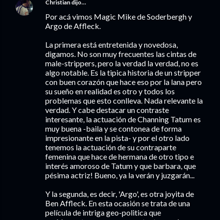
Christian
dijo…
Por acá vimos Magic Mike de Soderbergh y
Argo de Affleck.
La primera está entretenida y novedosa,
digamos. No son muy frecuentes las cintas de
male-strippers, pero la verdad la verdad, no es
algo notable. Es la tipica historia de un stripper
con buen corazón que hace eso por la lana pero
su sueño en realidad es otro y todos los
problemas que esto conlleva. Nada relevante la
verdad. Y cabe destacar un contraste
interesante, la actuación de Channing Tatum es
muy buena -baila y se contonea de forma
impresionante en la pista- y por el otro lado
tenemos la actuación de su contraparte
femenina que hace de hermana de otro tipo e
interés amoroso de Tatum y que barbara, que
pésima actriz! Bueno, ya la verán y juzgarán...
Y la segunda, es decir, 'Argo', es otra joyita de
Ben Affleck. En esta ocasión se trata de una
película de intriga geo-politica que