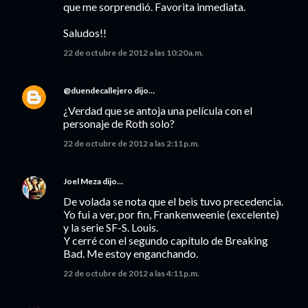
que me sorprendió. Favorita inmediata.
Saludos!!
22 de octubre de 2012 a las 10:20 a.m.
@duendecallejero
dijo…
¿Verdad que se antoja una película con el
personaje de Roth solo?
22 de octubre de 2012 a las 2:11 p.m.
Joel Meza
dijo…
De volada se nota que el beis tuvo precedencia.
Yo fui a ver, por fin, Frankenweenie (excelente)
y la serie SF-S. Louis.
Y cerré con el segundo capítulo de Breaking
Bad. Me estoy enganchando.
22 de octubre de 2012 a las 4:11 p.m.