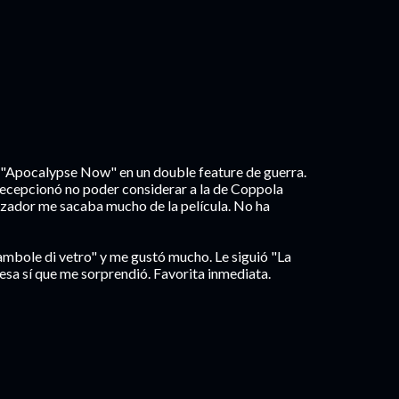
 y "Apocalypse Now" en un double feature de guerra.
ecepcionó no poder considerar a la de Coppola
izador me sacaba mucho de la película. No ha
 bambole di vetro" y me gustó mucho. Le siguió "La
esa sí que me sorprendió. Favorita inmediata.