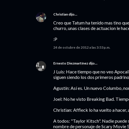
Christian
dijo…
Creo que Tatum ha tenido mas tino que T
churro, unas clases de actuacion le ha
:P
24 de octubre de 2012 a las 3:53 p.m.
Ernesto Diezmartínez
dijo…
J Luis: Hace tiempo que no veo Apocali
siguen siendo los dos primeros padrino
Agustín: Así es. Un nuevo Columbo, n
Joel: No he visto Breaking Bad. Tiempo
Christian: Affleck lo ha vuelto a hacer, 
A todos: "Taylor Kitsch". Nadie puede 
nombre de personaje de Scary Movie 5 