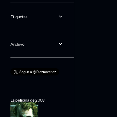
Etiquetas
Archivo
La película de 2008