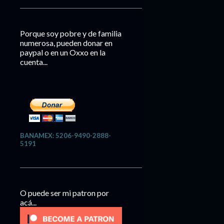
Porque soy pobre y de familia
numerosa, pueden donar en
paypal o en un Oxxo en la
cuenta...
BANAMEX: 5206-9490-2888-
5191
O puede ser mi patron por
acá...