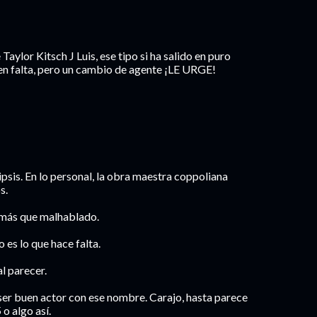
aylor Kitsch J Luis, ese tipo si ha salido en puro
cen falta, pero un cambio de agente ¡LE URGE!
psis. En lo personal, la obra maestra coppoliana
s.
omás que malhablado.
 es lo que hace falta.
al parecer.
ser buen actor con ese nombre. Carajo, hasta parece
o algo así.