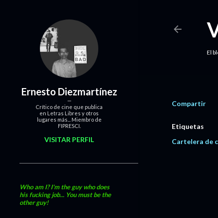
El b
Ernesto Diezmartínez
Compartir
Crítico de cine que publica
en Letras Libres y otros
lugares más... Miembro de
Etiquetas
FIPRESCI.
VISITAR PERFIL
Cartelera de c
Who am I? I'm the guy who does
his fucking job... You must be the
other guy!