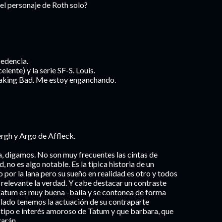
 el personaje de Roth solo?
cedencia.
elente) y la serie SF-S. Louis.
eaking Bad. Me estoy enganchando.
gh y Argo de Affleck.
, digamos. No son muy frecuentes las cintas de
, no es algo notable. Es la tipica historia de un
 por la lana pero su sueño en realidad es otro y todos
relevante la verdad. Y cabe destacar un contraste
 Tatum es muy buena -baila y se contonea de forma
o lado tenemos la actuación de su contraparte
tipo e interés amoroso de Tatum y que barbara, que
arán...