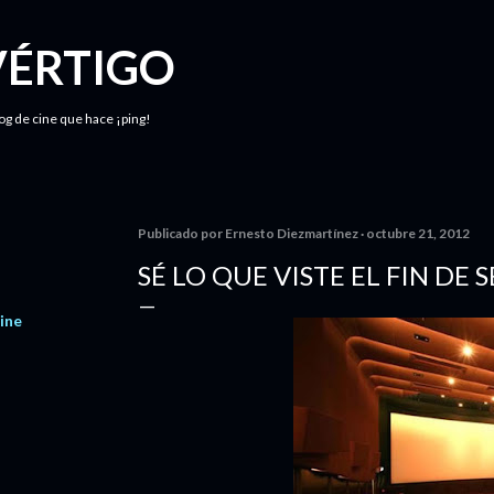
Ir al contenido principal
VÉRTIGO
log de cine que hace ¡ping!
Publicado por
Ernesto Diezmartínez
octubre 21, 2012
SÉ LO QUE VISTE EL FIN DE
ine