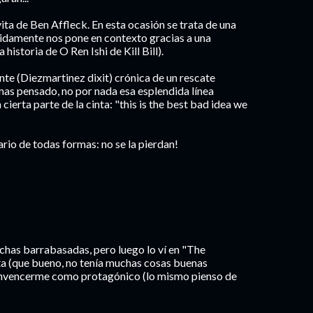
oyita de Ben Affleck. En esta ocasión se trata de una
apidamente nos pone en contexto gracias a una
historia de O Ren Ishi de Kill Bill).
nte (Diezmartinez dixit) crónica de un rescate
amas pensado, no por nada esa esplendida línea
cierta parte de la cinta: "this is the best bad idea we
ario de todas formas: no se la pierdan!
chas barrabasadas, pero luego lo ví en "The
ta (que bueno, no tenía muchas cosas buenas
 convencerme como protagónico (lo mismo pienso de