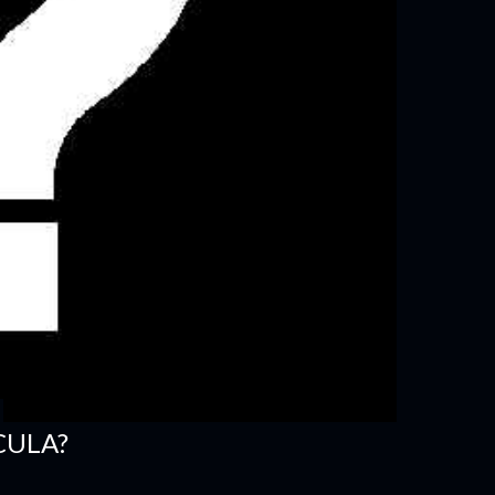
CULA?