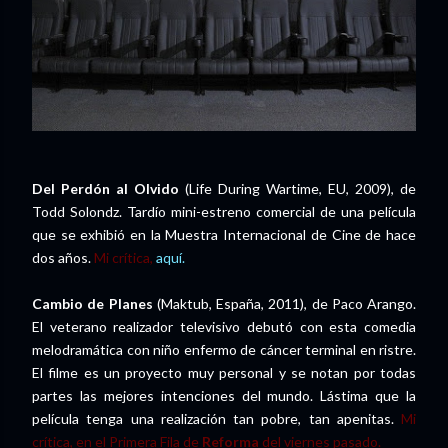
Del Perdón al Olvido
(Life During Wartime, EU, 2009), de
Todd Solondz. Tardío mini-estreno comercial de una película
que se exhibió en la Muestra Internacional de Cine de hace
dos años.
Mi crítica,
aquí.
Cambio de Planes
(Maktub, España, 2011), de Paco Arango.
El veterano realizador televisivo debutó con esta comedia
melodramática con niño enfermo de cáncer terminal en ristre.
El filme es un proyecto muy personal y se notan por todas
partes las mejores intenciones del mundo. Lástima que la
película tenga una realización tan pobre, tan apenitas.
Mi
crítica, en el Primera Fila de
Reforma
del viernes pasado.