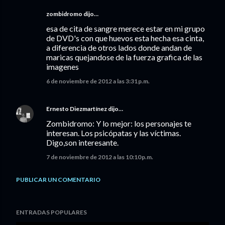
zombidromo dijo…
esa de cita de sangre merece estar en mi grupo
de DVD's con que huevos esta hecha esa cinta,
a diferencia de otros lados donde andan de
maricas quejandose de la fuerza grafica de las
imagenes
6 de noviembre de 2012 a las 3:31 p.m.
Ernesto Diezmartínez
dijo…
Zombidromo: Y lo mejor: los personajes te
interesan. Los psicópatas y las víctimas.
Digo,son interesante.
7 de noviembre de 2012 a las 10:10 p.m.
PUBLICAR UN COMENTARIO
ENTRADAS POPULARES