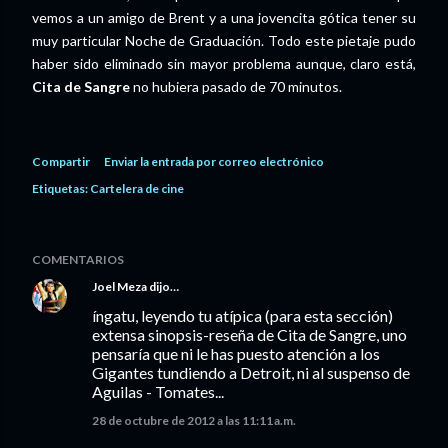
vemos a un amigo de Brent y a una jovencita gótica tener su
muy particular Noche de Graduación. Todo este pietaje pudo
haber sido eliminado sin mayor problema aunque, claro está,
Cita de Sangre
no hubiera pasado de 70 minutos.
Compartir
Enviar la entrada por correo electrónico
Etiquetas:
Cartelera de cine
COMENTARIOS
Joel Meza
dijo…
íngatu, leyendo tu atípica (para esta sección)
extensa sinopsis-reseña de Cita de Sangre, uno
pensaría que ni le has puesto atención a los
Gigantes tundiendo a Detroit, ni al suspenso de
Aguilas - Tomates...
28 de octubre de 2012 a las 11:11 a.m.