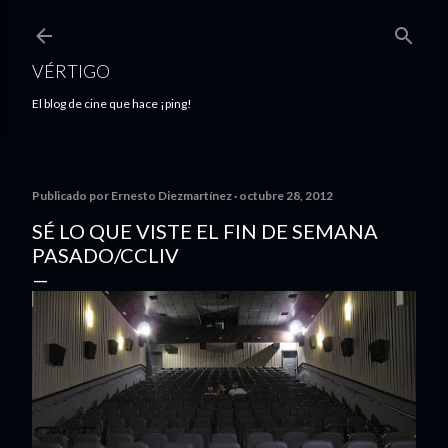
Ir al contenido principal
VÉRTIGO
El blog de cine que hace ¡ping!
Publicado por
Ernesto Diezmartínez
octubre 28, 2012
SÉ LO QUE VISTE EL FIN DE SEMANA
PASADO/CCLIV