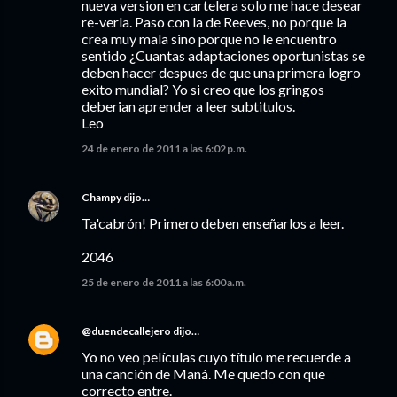
nueva version en cartelera solo me hace desear
re-verla. Paso con la de Reeves, no porque la
crea muy mala sino porque no le encuentro
sentido ¿Cuantas adaptaciones oportunistas se
deben hacer despues de que una primera logro
exito mundial? Yo si creo que los gringos
deberian aprender a leer subtitulos.
Leo
24 de enero de 2011 a las 6:02 p.m.
Champy
dijo…
Ta'cabrón! Primero deben enseñarlos a leer.
2046
25 de enero de 2011 a las 6:00 a.m.
@duendecallejero
dijo…
Yo no veo películas cuyo título me recuerde a
una canción de Maná. Me quedo con que
correcto entre.