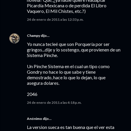
Picardía Mexicana o de perdida El Libro
Vaquero, El Mil Chistes, etc.?)
24 de enero de 2011 a las 12:33 p.m.
Champy
dijo…
Yo nunca tecleé que son Porquería por ser
gringos...dije y lo sostengo, que provienen de un
Sistema Pinche.
Un Pinche Sistema en el cual un tipo como
Gondry no hace lo que sabe y tiene
demostrado, hace lo que lo dejan, lo que
asegura dolares.
2046
24 de enero de 2011 a las 4:18 p.m.
Anónimo dijo…
La version sueca es tan buena que el ver esta