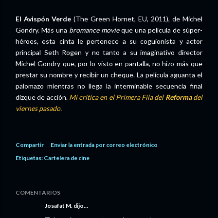
El Avispón Verde
(The Green Hornet, EU, 2011), de Michel
Gondry. Más una
bromance movie
que una película de súper-
héroes, esta cinta le pertenece a su coguionista y actor
principal Seth Rogen y no tanto a su imaginativo director
Michel Gondry que, por lo visto en pantalla, no hizo más que
prestar su nombre y recibir un cheque. La película aguanta el
palomazo mientras no llega la interminable secuencia final
dizque de acción.
Mi crítica en el Primera Fila del
Reforma
del
viernes pasado.
Compartir
Enviar la entrada por correo electrónico
Etiquetas:
Cartelera de cine
COMENTARIOS
Josafat M. dijo…