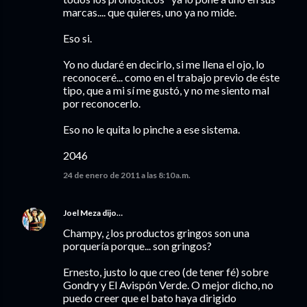
marcas.... que quieres, uno ya no mide.
Eso si.
Yo no dudaré en decirlo, si me llena el ojo, lo
reconoceré... como en el trabajo previo de éste
tipo, que a mi sí me gustó, y no me siento mal
por reconocerlo.
Eso no le quita lo pinche a ese sistema.
2046
24 de enero de 2011 a las 8:10 a.m.
Joel Meza
dijo…
Champy, ¿los productos gringos son una
porquería porque... son gringos?
Ernesto, justo lo que creo (de tener fé) sobre
Gondry y El Avispón Verde. O mejor dicho, no
puedo creer que el bato haya dirigido