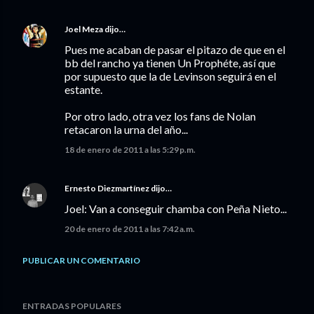
Joel Meza
dijo…
Pues me acaban de pasar el pitazo de que en el
bb del rancho ya tienen Un Prophéte, así que
por supuesto que la de Levinson seguirá en el
estante.
Por otro lado, otra vez los fans de Nolan
retacaron la urna del año...
18 de enero de 2011 a las 5:29 p.m.
Ernesto Diezmartínez
dijo…
Joel: Van a conseguir chamba con Peña Nieto...
20 de enero de 2011 a las 7:42 a.m.
PUBLICAR UN COMENTARIO
ENTRADAS POPULARES