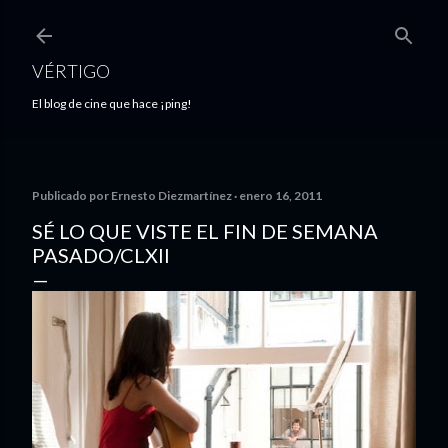
Ir al contenido principal
VÉRTIGO
El blog de cine que hace ¡ping!
Publicado por
Ernesto Diezmartínez
enero 16, 2011
SÉ LO QUE VISTE EL FIN DE SEMANA
PASADO/CLXII