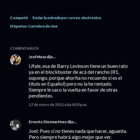
Compartir
Enviar la entrada por correo electrónico
Etiquetas:
Cartelera de cine
COMENTARIOS
Joel Meza
dijo…
Ufale, esa de Barry Levinson tiene un buen rato
ya en el blockbuster de acá del rancho (R1,
supongo, porque ahorita no recuerdo si es el
título en Español) pero no la he rentado.
Siempre le saco la vuelta en favor de otras
pendientes.
17 de enero de 2011 a las 8:35 p.m.
Ernesto Diezmartínez
dijo…
Joel: Pues si no tienes nada que hacer, aguanta.
Pero siempre habrá algo mejor que ver.