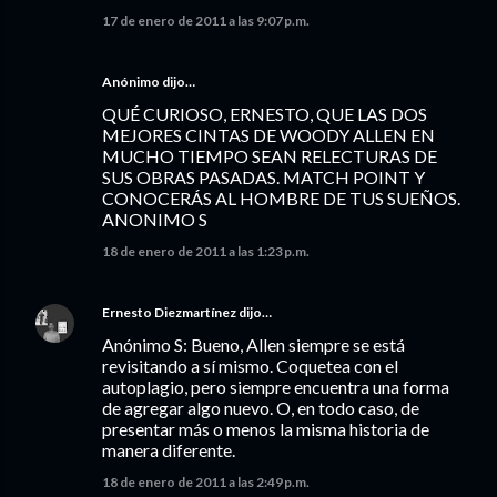
17 de enero de 2011 a las 9:07 p.m.
Anónimo dijo…
QUÉ CURIOSO, ERNESTO, QUE LAS DOS
MEJORES CINTAS DE WOODY ALLEN EN
MUCHO TIEMPO SEAN RELECTURAS DE
SUS OBRAS PASADAS. MATCH POINT Y
CONOCERÁS AL HOMBRE DE TUS SUEÑOS.
ANONIMO S
18 de enero de 2011 a las 1:23 p.m.
Ernesto Diezmartínez
dijo…
Anónimo S: Bueno, Allen siempre se está
revisitando a sí mismo. Coquetea con el
autoplagio, pero siempre encuentra una forma
de agregar algo nuevo. O, en todo caso, de
presentar más o menos la misma historia de
manera diferente.
18 de enero de 2011 a las 2:49 p.m.