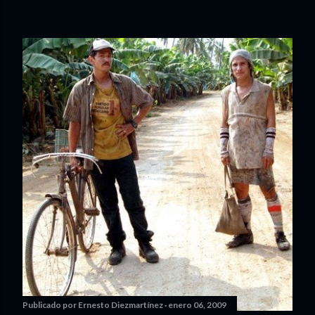
Publicado por
Ernesto Diezmartínez
enero 06, 2009