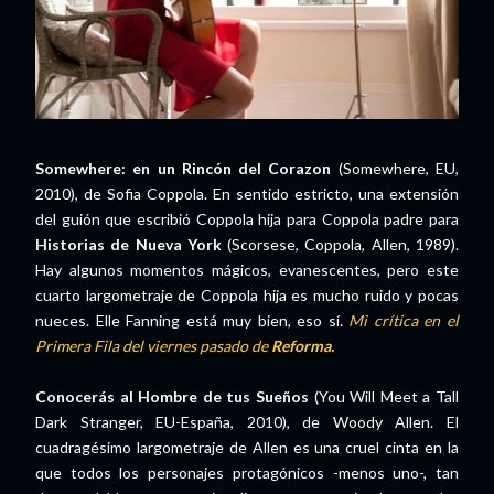
Somewhere: en un Rincón del Corazon
(Somewhere, EU,
2010), de Sofia Coppola. En sentido estricto, una extensión
del guión que escribió Coppola hija para Coppola padre para
Historias de Nueva York
(Scorsese, Coppola, Allen, 1989).
Hay algunos momentos mágicos, evanescentes, pero este
cuarto largometraje de Coppola hija es mucho ruido y pocas
nueces. Elle Fanning está muy bien, eso sí.
Mi crítica en el
Primera Fila del viernes pasado de
Reforma.
Conocerás al Hombre de tus Sueños
(You Will Meet a Tall
Dark Stranger, EU-España, 2010), de Woody Allen. El
cuadragésimo largometraje de Allen es una cruel cinta en la
que todos los personajes protagónicos -menos uno-, tan