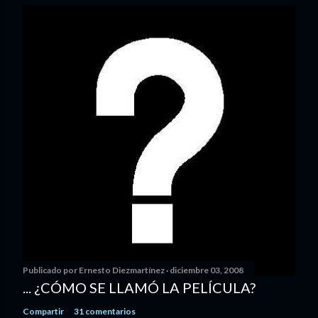
Publicado por
Ernesto Diezmartínez
diciembre 03, 2008
... ¿CÓMO SE LLAMÓ LA PELÍCULA?
Compartir
31 comentarios