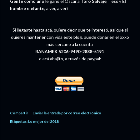
Gente como uno
le ganó el Oscar a
Toro Salvaje
,
Tess
y
El
hombre elefante
, a ver, a ver?
Si llegaste hasta acá, quiere decir que te interesó, así que si
quieres mantener con vida este blog, puede donar en el oxxo
más cercano a la cuenta
BANAMEX 5206-9490-2888-5191
o acá abajito, a través de paypal:
Compartir
Enviar la entrada por correo electrónico
Etiquetas:
Lo mejor del 2018