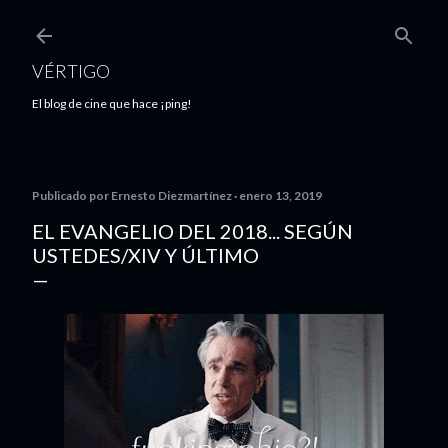
Ir al contenido principal
VÉRTIGO
El blog de cine que hace ¡ping!
Publicado por
Ernesto Diezmartínez
enero 13, 2019
EL EVANGELIO DEL 2018... SEGÚN
USTEDES/XIV Y ÚLTIMO