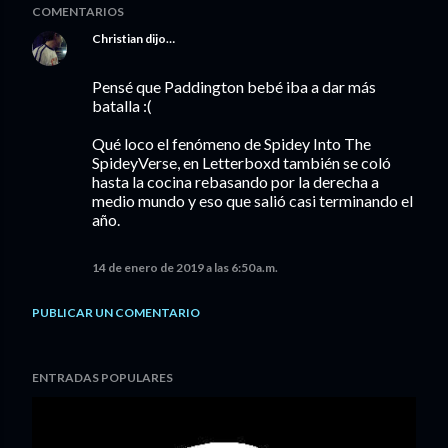
COMENTARIOS
Christian
dijo…
Pensé que Paddington bebé iba a dar más
batalla :(
Qué loco el fenómeno de Spidey Into The
SpideyVerse, en Letterboxd también se coló
hasta la cocina rebasando por la derecha a
medio mundo y eso que salió casi terminando el
año.
14 de enero de 2019 a las 6:50 a.m.
PUBLICAR UN COMENTARIO
ENTRADAS POPULARES