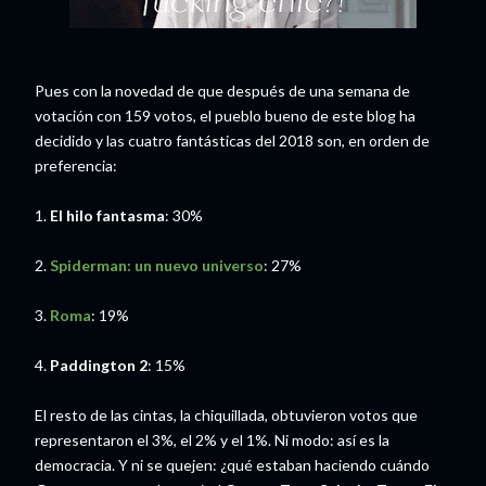
Pues con la novedad de que después de una semana de
votación con 159 votos, el pueblo bueno de este blog ha
decidido y las cuatro fantásticas del 2018 son, en orden de
preferencia:
1.
El hilo fantasma
: 30%
2.
Spiderman: un nuevo universo
: 27%
3.
Roma
: 19%
4.
Paddington 2
: 15%
El resto de las cintas, la chiquillada, obtuvieron votos que
representaron el 3%, el 2% y el 1%. Ni modo: así es la
democracia. Y ni se quejen: ¿qué estaban haciendo cuándo