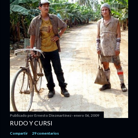
Publicado por
Ernesto Diezmartínez
enero 06, 2009
RUDO Y CURSI
Compartir
29 comentarios