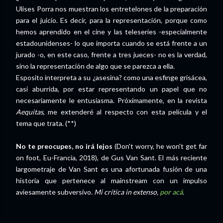
Ulises Porra nos muestran los entretelones de la preparación
para el juicio. Es decir, para la representación, porque como
hemos aprendido en el cine y las teleseries -especialmente
estadounidenses- lo que importa cuando se está frente a un
jurado -o, en este caso, frente a tres jueces- no es la verdad,
sino la representación de algo que se parezca a ella.
Esposito interpreta a su ¿asesina? como una esfinge grisácea,
casi aburrida, por estar representando un papel que no
necesariamente le entusiasma. Próximamente, en la revista
Aequitas
, me extenderé al respecto con esta película y el
tema que trata. (**)
No te preocupes, no irá lejos
(Don't worry, he won't get far
on foot, Eu-Francia, 2018), de Gus Van Sant. El más reciente
largometraje de Van Sant es una afortunada fusión de una
historia que pertenece al mainstream con un impulso
aviesamente subversivo.
Mi crítica in extenso,
por acá
.