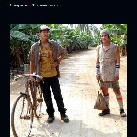
Compartir
31 comentarios