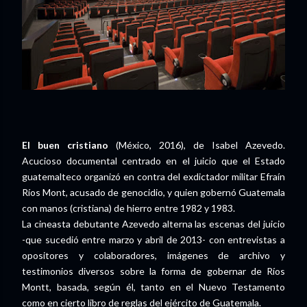
El buen cristiano
(México, 2016), de Isabel Azevedo.
Acucioso documental centrado en el juicio que el Estado
guatemalteco organizó en contra del exdictador militar Efraín
Ríos Mont, acusado de genocidio, y quien gobernó Guatemala
con manos (cristiana) de hierro entre 1982 y 1983.
La cineasta debutante Azevedo alterna las escenas del juicio
-que sucedió entre marzo y abril de 2013- con entrevistas a
opositores y colaboradores, imágenes de archivo y
testimonios diversos sobre la forma de gobernar de Ríos
Montt, basada, según él, tanto en el Nuevo Testamento
como en cierto libro de reglas del ejército de Guatemala.