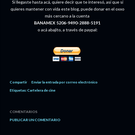
Si llegaste hasta acá, quiere decir que te interesó, así que si
quieres mantener con vida este blog, puede donar en el oxxo
más cercano a la cuenta
BANAMEX 5206-9490-2888-5191
o acá abajito, a través de paypal:
Compartir
Enviar la entrada por correo electrónico
Etiquetas:
Cartelera de cine
COMENTARIOS
PUBLICAR UN COMENTARIO