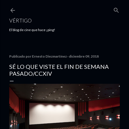
Ir al contenido principal
VÉRTIGO
El blog de cine que hace ¡ping!
Publicado por
Ernesto Diezmartínez
diciembre 09, 2018
SÉ LO QUE VISTE EL FIN DE SEMANA
PASADO/CCXIV