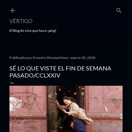
Ir al contenido principal
VÉRTIGO
El blog de cine que hace ¡ping!
Publicado por
Ernesto Diezmartínez
marzo 05, 2018
SÉ LO QUE VISTE EL FIN DE SEMANA
PASADO/CCLXXIV