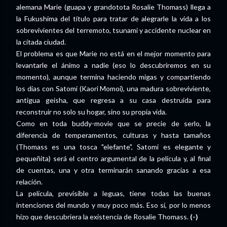
alemana Marie (guapa y grandotota Rosalie Thomass) llega a
la Fukushima del título para tratar de alegrarle la vida a los
sobrevivientes del terremoto, tsunami y accidente nuclear en
la citada ciudad.
El problema es que Marie no está en el mejor momento para
levantarle el ánimo a nadie (eso lo descubriremos en su
momento), aunque termina haciendo migas y compartiendo
los días con Satomi (Kaori Momoi), una madura sobreviviente,
antigua geisha, que regresa a su casa destruida para
reconstruir no solo su hogar, sino su propia vida.
Como en toda buddy-movie que se precie de serlo, la
diferencia de temperamentos, culturas y hasta tamaños
(Thomass es una tosca "elefante", Satomi es elegante y
pequeñita) será el centro argumental de la película y, al final
de cuentas, una y otra terminarán sanando gracias a esa
relación.
La película, previsible a leguas, tiene todas las buenas
intenciones del mundo y muy poco más. Eso sí, por lo menos
hizo que descubriera la existencia de Rosalie Thomass.
(-)