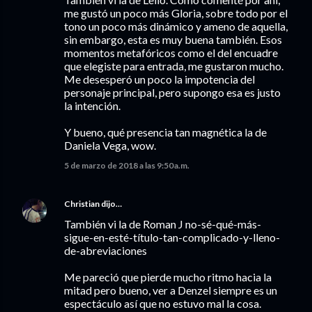
me gustó un poco más Gloria, sobre todo por el
tono un poco más dinámico y ameno de aquella,
sin embargo, esta es muy buena también. Esos
momentos metafóricos como el del encuadre
que elegiste para entrada, me gustaron mucho.
Me desesperó un poco la impotencia del
personaje principal, pero supongo esa es justo
la intención.
Y bueno, qué presencia tan magnética la de
Daniela Vega, wow.
5 de marzo de 2018 a las 9:50 a.m.
Christian
dijo…
También vi la de Roman J no-sé-qué-más-
sigue-en-esté-título-tan-complicado-y-lleno-
de-abreviaciones
Me pareció que pierde mucho ritmo hacia la
mitad pero bueno, ver a Denzel siempre es un
espectáculo así que no estuvo mal la cosa.