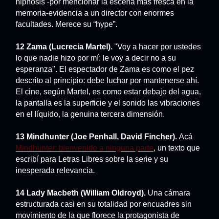
hipnosis -por mencionar la escena más fresca en la
memoria-evidencia a un director con enormes
facultades. Merece su “hype”.
12 Zama (Lucrecia Martel).
"Voy a hacer por ustedes
lo que nadie hizo por mí: le voy a decir no a su
esperanza". El espectador de Zama es como el pez
descrito al principio: debe luchar por mantenerse ahí.
El cine, según Martel, es como estar debajo del agua,
la pantalla es la superficie y el sonido las vibraciones
en el líquido, la genuina tercera dimensión.
13 Mindhunter (Joe Penhall, David Fincher).
Acá
Mindhunter: bienvenido a ninguna parte
, un texto que
escribí para Letras Libres sobre la serie y su
inesperada relevancia.
14 Lady Macbeth (William Oldroyd).
Una cámara
estructurada casi en su totalidad por encuadres sin
movimiento de la que florece la protagonista de