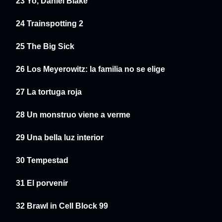
23 Yo, Daniel Blak
e
24 Trainspotting 2
25 The Big Sick
26 Los Meyerowitz: la familia no se elige
27 La tortuga roja
28 Un monstruo viene a verme
29 Una bella luz interior
30 Tempestad
31 El porvenir
32 Brawl in Cell Block 99