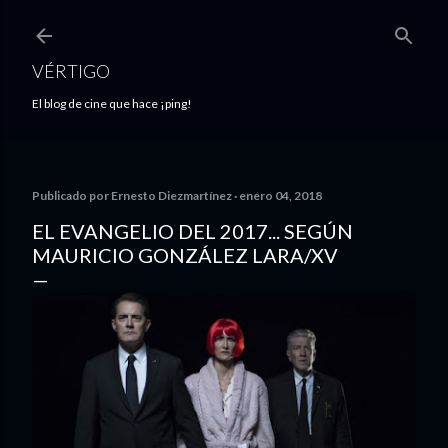
Ir al contenido principal
VÉRTIGO
El blog de cine que hace ¡ping!
Publicado por
Ernesto Diezmartínez
enero 04, 2018
EL EVANGELIO DEL 2017... SEGÚN
MAURICIO GONZÁLEZ LARA/XV