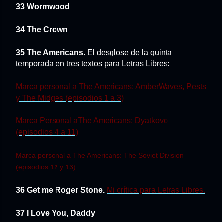
33 Wormwood
34 The Crown
35 The Americans.
El desglose de la quinta
temporada en tres textos para Letras Libres:
Marca personal a The Americans: AmberWaves, Pests
y The Midges (episodios 1 a 3)
Marca Personal aThe Americans: Dyatkovo
(episodios 4 a 11)
Marca personal a The Americans: The Soviet Division
(episodios 12 y 13)
36 Get me Roger Stone.
Mi crítica para Letras Libres.
37 I Love You, Daddy