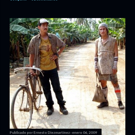
Publicado por
Ernesto Diezmartínez
enero 06, 2009