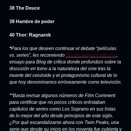
38 The Deuce
39 Hambre de poder
40 Thor: Ragnarok
*
Para los que deseen continuar el debate “películas
vs. series”, les recomiendo
El cine después del cine
,
ensayo para Blog de crítica donde profundizo sobre la
discusión en torno a la naturaleza del cine tras la
muerte del celuloide y el protagonismo cultural de lo
que hoy denominamos erróneamente como televisión.
**Basta revisar algunos números de Film Comment
para certificar que no pocos críticos enlistaban
capítulos de series como Los Soprano en sus listas
de lo mejor del año desde principios de este siglo.
¿Por qué escandalizarse ahora con Twin Peaks, una
serie que desde su inicio en los noventa fue cubierta y