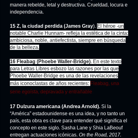
manera rebelde, letal y destructiva. Crueldad, locura e
independencia.
15 Z, la ciudad perdida (James Gray
).
El héroe -un
notable Charlie Hunnam- refleja la estética de la cinta:
ambiciosa, noble, antiefectista, siempre en búsqueda
de la belleza.
16
Fleabag (Phoebe Waller-Bridge)
. En este texto
para Letras Libres esbozo las razones por las que
Phoebe Waller-Bridge es una de las revelaciones
más iconoclastas de años recientes:
Fleabag, una
serie egoísta, depravada y entrañable
17 Dulzura americana (Andrea Arnold).
Si la
“América” estadounidense es una idea, y no tanto un
país, esta obra es clave para entender qué significa el
concepto en este siglo. Sasha Lane y Shia LaBeouf
entregan actuaciones icónicas.
On the Road, 2017.