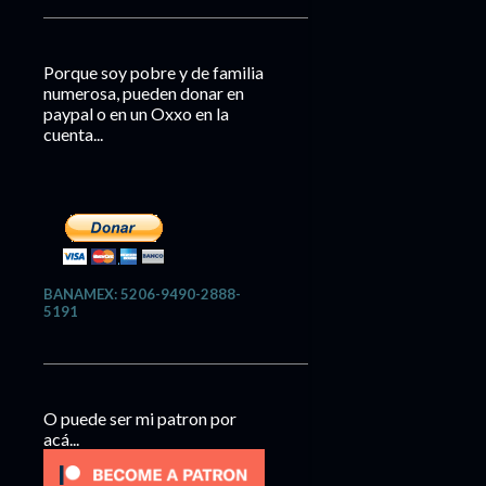
Porque soy pobre y de familia
numerosa, pueden donar en
paypal o en un Oxxo en la
cuenta...
BANAMEX: 5206-9490-2888-
5191
O puede ser mi patron por
acá...