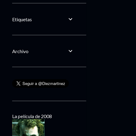
Etiquetas
Archivo
La película de 2008