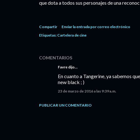
que dota a todos sus personajes de una recono
Compartir
Enviar la entrada por correo electrónico
Etiquetas:
Cartelera de cine
COMENTARIOS
Favre dijo…
En cuanto a Tangerine, ya sabemos que 
new black ; )
23 de marzo de 2016 a las 9:39 a.m.
PUBLICAR UN COMENTARIO