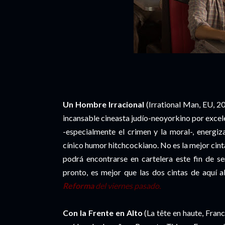
Un Hombre Irracional
(Irrational Man, EU, 2
incansable cineasta judío-neoyorkino por excel
-especialmente el crimen y la moral-, energi
cínico humor hitchcockiano. No es la mejor cint
podrá encontrarse en cartelera este fin de s
pronto, es mejor que las dos cintas de aquí a
Reforma
del viernes pasado.
Con la Frente en Alto
(La tête en haute, Fran