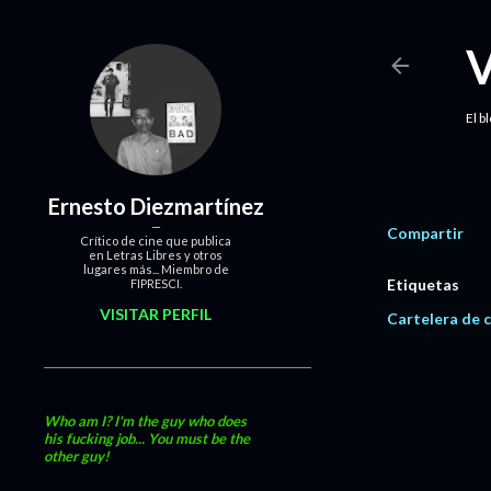
El b
Ernesto Diezmartínez
Compartir
Crítico de cine que publica
en Letras Libres y otros
lugares más... Miembro de
Etiquetas
FIPRESCI.
VISITAR PERFIL
Cartelera de c
Who am I? I'm the guy who does
his fucking job... You must be the
other guy!