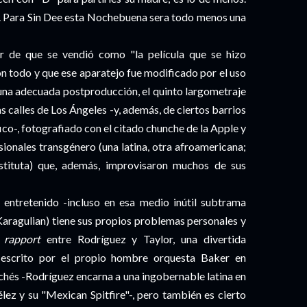
 Para Sin Dee esta Nochebuena sera todo menos una
ir de que se vendió como "la película que se hizo
n todo y que ese aparatejo fue modificado por el uso
r una adecuada postproducción, el quinto largometraje
s calles de Los Ángeles -y, además, de ciertos barrios
co-, fotografiado con el citado chunche de la Apple y
ionales transgénero (una latina, otra afroamericana;
stituta) que, además, improvisaron muchos de sus
 entretenido -incluso en esa medio inútil subtrama
 Karagulian) tiene sus propios problemas personales y
n
rapport
entre Rodríguez y Taylor, una divertida
 escrito por el propio hombre orquesta Baker en
ichés -Rodríguez encarna a una ingobernable latina en
lez y su "Mexican Spitfire"-, pero también es cierto