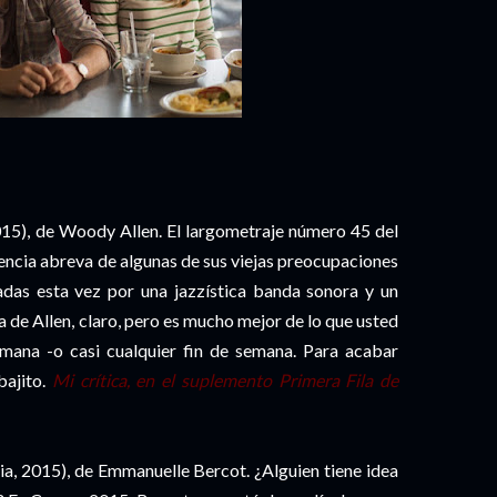
015), de Woody Allen. El largometraje número 45 del
encia abreva de algunas de sus viejas preocupaciones
zadas esta vez por una jazzística banda sonora y un
a de Allen, claro, pero es mucho mejor de lo que usted
emana -o casi cualquier fin de semana. Para acabar
bajito.
Mi crítica, en el suplemento Primera Fila de
cia, 2015), de Emmanuelle Bercot. ¿Alguien tiene idea