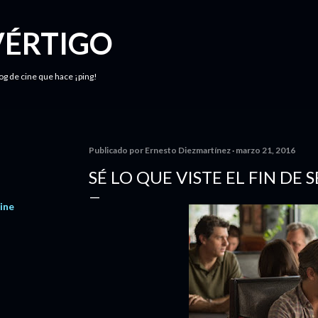
Ir al contenido principal
VÉRTIGO
log de cine que hace ¡ping!
Publicado por
Ernesto Diezmartínez
marzo 21, 2016
SÉ LO QUE VISTE EL FIN DE
ine