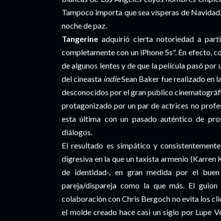
Tampoco importa que sea vísperas de Navidad.
noche de paz.
Tangerine
adquirió cierta notoriedad a part
completamente con un iPhone 5s". En efecto, co
de algunos lentes y de que la película pasó po
del cineasta
indie
Sean Baker fue realizado en la
desconocidos por el gran público cinematográfi
protagonizado por un par de actrices no profes
esta última con un pasado auténtico de pro
diálogos.
El resultado es simpático y consistentemente
digresiva en la que un taxista armenio (Karren
de identidad-, en gran medida por el bue
pareja/dispareja como la que más. El guion
colaboración con Chris Bergoch no evita los cl
el molde creado hace casi un siglo por Lupe Vé