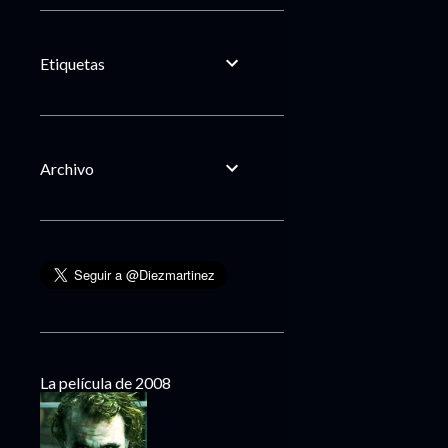
Etiquetas
Archivo
La película de 2008