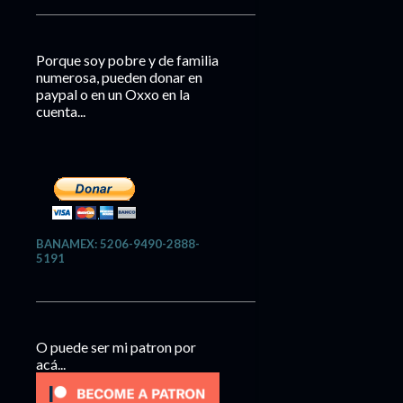
Porque soy pobre y de familia
numerosa, pueden donar en
paypal o en un Oxxo en la
cuenta...
BANAMEX: 5206-9490-2888-
5191
O puede ser mi patron por
acá...