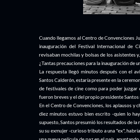
Cuando llegamos al Centro de Convenciones Jul
inauguración del Festival Internacional de 
revisaban mochilas y bolsas de los asistentes 
¿Tantas precauciones para la inauguración de un
La respuesta llegó minutos después con el av
Santos Calderón, estaría presente en la ceremon
de festivales de cine como para poder juzgar 
fueron breves y el del propio presidente Santos
En el Centro de Convenciones, los aplausos y ch
diez minutos estuvo bien escrito -quien lo ha
supuesto, Santos presumió los resultados de la nu
su su exmujer -curioso tributo a una "ex", habrí
una nueva película de paz en el país, apuntand