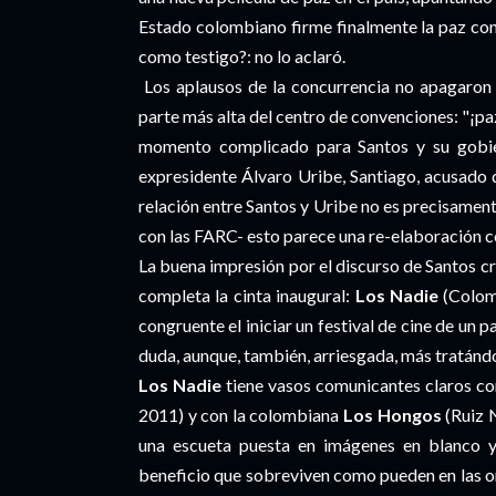
Estado colombiano firme finalmente la paz c
como testigo?: no lo aclaró.
Los aplausos de la concurrencia no apagaron 
parte más alta del centro de convenciones: "¡paz
momento complicado para Santos y su gobier
expresidente Álvaro Uribe, Santiago, acusado 
relación entre Santos y Uribe no es precisament
con las FARC- esto parece una re-elaboración c
La buena impresión por el discurso de Santos c
completa la cinta inaugural:
Los Nadie
(Colomb
congruente el iniciar un festival de cine de un 
duda, aunque, también, arriesgada, más tratánd
Los Nadie
tiene vasos comunicantes claros co
2011) y con la colombiana
Los Hongos
(Ruiz N
una escueta puesta en imágenes en blanco y 
beneficio que sobreviven como pueden en las ori