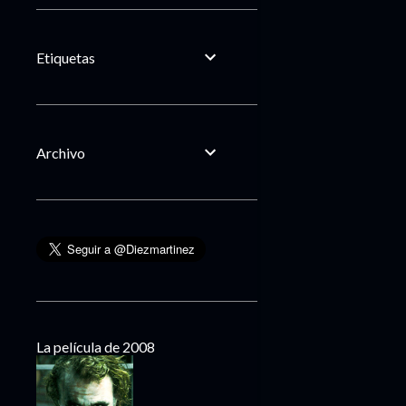
Etiquetas
Archivo
La película de 2008