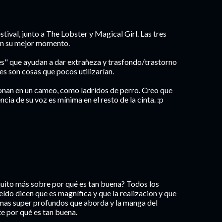
stival, junto a The Lobster y Magical Girl. Las tres
en su mejor momento.
s" que ayudan a dar extrañeza y trasfondo/trastorno
es son cosas que pocos utilizarían.
nan en un cameo, como ladridos de perro. Creo que
ncia de su voz es mínima en el resto de la cinta. :p
uito más sobre por qué es tan buena? Todos los
ído dicen que es magnífica y que la realizacion y que
emas super profundos que aborda y la manga del
 por qué es tan buena.