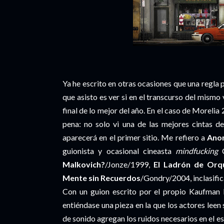
Ya he escrito en otras ocasiones que una regla 
que asisto es ver si en el transcurso del mismo 
final de lo mejor del año. En el caso de Morelia 
pena: no solo vi una de las mejores cintas d
aparecerá en el primer sitio. Me refiero a
Ano
guionista y ocasional cineasta
mindfucking
C
Malkovich?
/Jonze/1999,
El Ladrón de Orq
Mente sin Recuerdos
/Gondry/2004, inclasifi
Con un guion escrito por el propio Kaufman
entiéndase una pieza en la que los actores leen
de sonido agregan los ruidos necesarios en el es