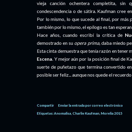
vieja canción ochentera completita, sin
condescendencia o de sátira. Kaufman cree en 
Por lo mismo, lo que sucede al final, por más
también por lo mismo, el epílogo es tan esperan
Hace años, cuando escribí la crítica de
Nu
demostrado en su
opera prima,
daba miedo pen
Esta cinta demuestra que tenía razón en tener 
Escena
. Y mejor aún por la posición final de 
suerte de puñetazo que termina convertido en
posible ser feliz... aunque nos quede el recuerd
Compartir
Enviar la entrada por correo electrónico
Etiquetas:
Anomalisa
Charlie Kaufman
Morelia 2015