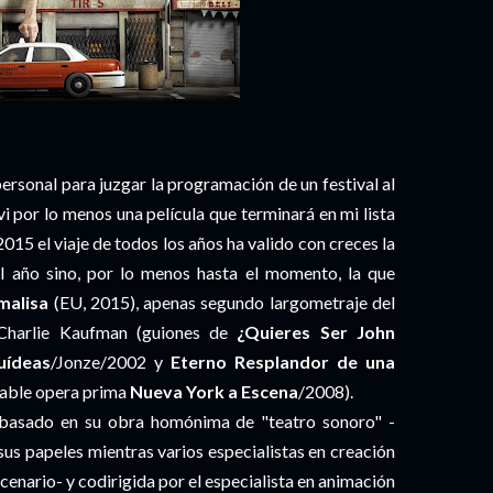
personal para juzgar la programación de un festival al
vi por lo menos una película que terminará en mi lista
2015 el viaje de todos los años ha valido con creces la
el año sino, por lo menos hasta el momento, la que
malisa
(EU, 2015), apenas segundo largometraje del
harlie Kaufman (guiones de
¿Quieres Ser John
uídeas
/Jonze/2002 y
Eterno Resplandor de una
cable opera prima
Nueva York a Escena
/2008).
 basado en su obra homónima de "teatro sonoro" -
 sus papeles mientras varios especialistas en creación
cenario- y codirigida por el especialista en animación