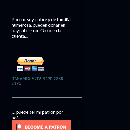
Porque soy pobre y de familia
numerosa, pueden donar en
paypal o en un Oxxo en la
cuenta...
BANAMEX: 5206-9490-2888-
5191
O puede ser mi patron por
acá...