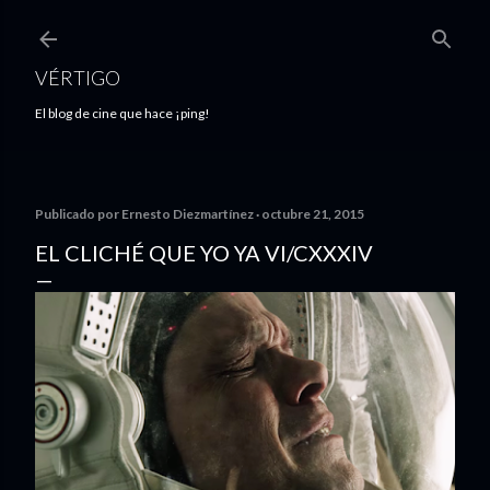
Ir al contenido principal
VÉRTIGO
El blog de cine que hace ¡ping!
Publicado por
Ernesto Diezmartínez
octubre 21, 2015
EL CLICHÉ QUE YO YA VI/CXXXIV