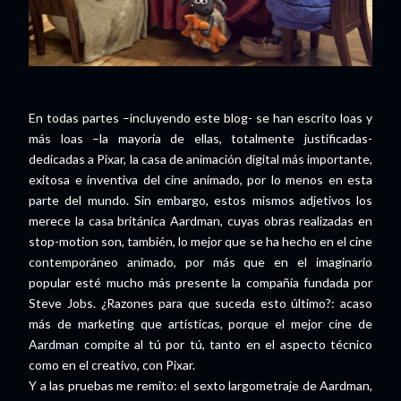
En todas partes –incluyendo este blog- se han escrito loas y
más loas –la mayoría de ellas, totalmente justificadas-
dedicadas a Pixar, la casa de animación digital más importante,
exitosa e inventiva del cine animado, por lo menos en esta
parte del mundo. Sin embargo, estos mismos adjetivos los
merece la casa británica Aardman, cuyas obras realizadas en
stop-motion son, también, lo mejor que se ha hecho en el cine
contemporáneo animado, por más que en el imaginario
popular esté mucho más presente la compañía fundada por
Steve Jobs. ¿Razones para que suceda esto último?: acaso
más de marketing que artísticas, porque el mejor cine de
Aardman compite al tú por tú, tanto en el aspecto técnico
como en el creativo, con Pixar.
Y a las pruebas me remito: el sexto largometraje de Aardman,