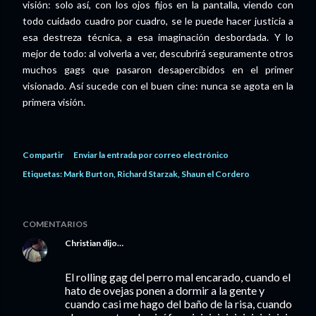
visión: solo así, con los ojos fijos en la pantalla, viendo con
todo cuidado cuadro por cuadro, se le puede hacer justicia a
esa destreza técnica, a esa imaginación desbordada. Y lo
mejor de todo: al volverla a ver, descubrirá seguramente otros
muchos gags que pasaron desapercibidos en el primer
visionado. Así sucede con el buen cine: nunca se agota en la
primera visión.
Compartir
Enviar la entrada por correo electrónico
Etiquetas:
Mark Burton
Richard Starzak
Shaun el Cordero
COMENTARIOS
Christian
dijo…
El rolling gag del perro mal encarado, cuando el
hato de ovejas ponen a dormir a la gente y
cuando casi me hago del baño de la risa, cuando