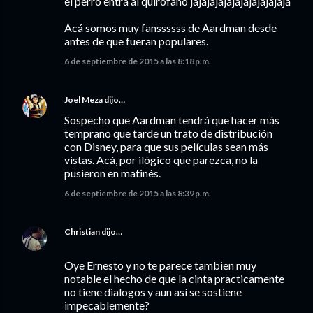
el perro entra al quirófano jajajajajajajajajajajaja
Acá somos muy fanssssss de Aardman desde
antes de que fueran populares.
6 de septiembre de 2015 a las 8:18 p.m.
Joel Meza
dijo…
Sospecho que Aardman tendrá que hacer más
temprano que tarde un trato de distribución
con Disney, para que sus películas sean más
vistas. Acá, por ilógico que parezca, no la
pusieron en matinés.
6 de septiembre de 2015 a las 8:39 p.m.
Christian
dijo…
Oye Ernesto y no te parece tambien muy
notable el hecho de que la cinta practicamente
no tiene dialogos y aun así se sostiene
impecablemente?