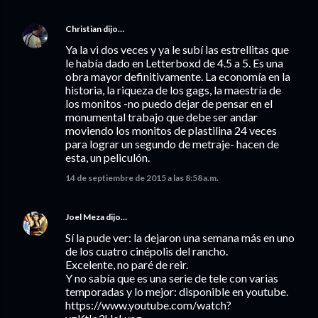
Christian
dijo…
Ya la vi dos veces y ya le subí las estrellitas que
le había dado en Letterboxd de 4.5 a 5. Es una
obra mayor definitivamente. La economía en la
historia, la riqueza de los gags, la maestría de
los monitos -no puedo dejar de pensar en el
monumental trabajo que debe ser andar
moviendo los monitos de plastilina 24 veces
para lograr un segundo de metraje- hacen de
esta, un peliculón.
14 de septiembre de 2015 a las 8:58 a.m.
Joel Meza
dijo…
Sí la pude ver: la dejaron una semana más en uno
de los cuatro cinépolis del rancho.
Excelente, no paré de reir.
Y no sabía que es una serie de tele con varias
temporadas y lo mejor: disponible en youtube.
https://www.youtube.com/watch?