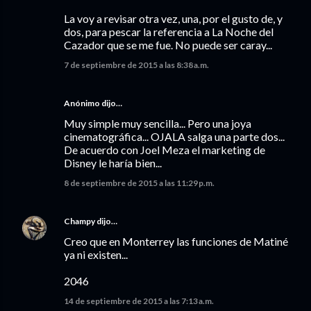
La voy a revisar otra vez, una, por el gusto de, y
dos, para pescar la referencia a La Noche del
Cazador que se me fue. No puede ser caray...
7 de septiembre de 2015 a las 8:38 a.m.
Anónimo dijo…
Muy simple muy sencilla... Pero una joya
cinematográfica... OJALA salga una parte dos...
De acuerdo con Joel Meza el marketing de
Disney le haría bien...
8 de septiembre de 2015 a las 11:29 p.m.
Champy
dijo…
Creo que en Monterrey las funciones de Matiné
ya ni existen...
2046
14 de septiembre de 2015 a las 7:13 a.m.