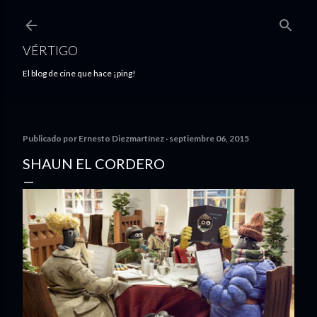
Ir al contenido principal
VÉRTIGO
El blog de cine que hace ¡ping!
Publicado por
Ernesto Diezmartínez
septiembre 06, 2015
SHAUN EL CORDERO