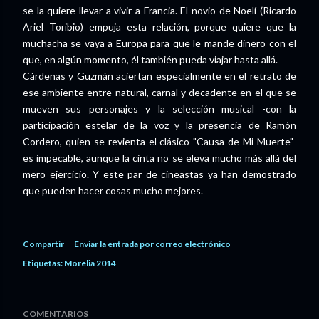
se la quiere llevar a vivir a Francia. El novio de Noelí (Ricardo
Ariel Toribio) empuja esta relación, porque quiere que la
muchacha se vaya a Europa para que le mande dinero con el
que, en algún momento, él también pueda viajar hasta allá.
Cárdenas y Guzmán aciertan especialmente en el retrato de
ese ambiente entre natural, carnal y decadente en el que se
mueven sus personajes y la selección musical -con la
participación estelar de la voz y la presencia de Ramón
Cordero, quien se revienta el clásico "Causa de Mi Muerte"-
es impecable, aunque la cinta no se eleva mucho más allá del
mero ejercicio. Y este par de cineastas ya han demostrado
que pueden hacer cosas mucho mejores.
Compartir
Enviar la entrada por correo electrónico
Etiquetas:
Morelia 2014
COMENTARIOS