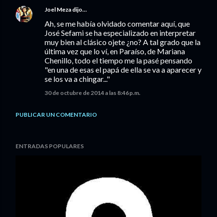
Joel Meza
dijo…
Ah, se me había olvidado comentar aquí, que
José Sefami se ha especializado en interpretar
muy bien al clásico ojete ¿no? A tal grado que la
última vez que lo ví, en Paraíso, de Mariana
Chenillo, todo el tiempo me la pasé pensando
"en una de esas el papá de ella se va a aparecer y
se los va a chingar..."
30 de octubre de 2014 a las 8:46 p.m.
PUBLICAR UN COMENTARIO
ENTRADAS POPULARES