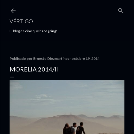
Ir al contenido principal
VÉRTIGO
El blog de cine que hace ¡ping!
Publicado por
Ernesto Diezmartínez
octubre 19, 2014
MORELIA 2014/II