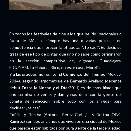
En todos los festivales de cine a los que he ido -nacionales o
fuera de México- siempre hay una o varias películas en
competencia que merecen la etiqueta: "¿te cae?". Es decir, se
trata de ese tipo de cintas que uno no sabe cómo terminaron
en la sección competitiva de, digamos, Guadalajara,
FICUNAM, La Habana, Río o, en este caso, Morelia.
Y a las pruebas me remito:
El Comienzo del Tiempo
(México,
2014), segundo largometraje de Bernardo Arellano (decente
debut
Entre la Noche y el Día
/2011) es de esos filmes que
uno termina de verlos y dan ganas de ir con la gente del
comité de selección -sobre todo con los amigos- para
decirles: ¿te cae?
Toñito y Bertha (Antonio Pérez Carbajal y Bertha Olivia
Ramírez) son dos ancianos que viven en una ciudad de México
que parece estar habitada por pura gente de la tercera edad: