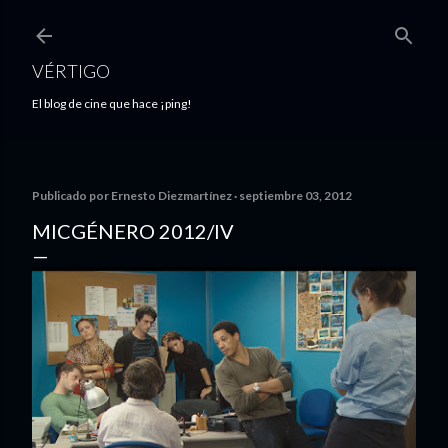
Ir al contenido principal
VÉRTIGO
El blog de cine que hace ¡ping!
Publicado por
Ernesto Diezmartínez
septiembre 03, 2012
MICGÉNERO 2012/IV