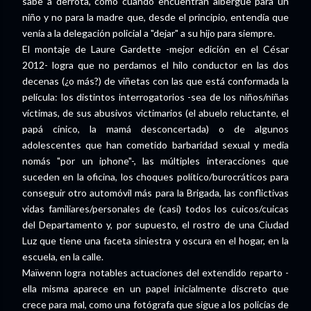
sabe a derrota, como cuando encuentran albergue para un
niño y no para la madre que, desde el principio, entendía que
venía a la delegación policial a "dejar" a su hijo para siempre.
El montaje de Laure Gardette -mejor edición en el César
2012- logra que no perdamos el hilo conductor en las dos
decenas (¿o más?) de viñetas con las que está conformada la
película: los distintos interrogatorios -sea de los niños/niñas
víctimas, de sus abusivos victimarios (el abuelo reluctante, el
papá cínico, la mamá desconcertada) o de algunos
adolescentes que han cometido barbaridad sexual y media
nomás "por un iphone"-, las múltiples interacciones que
suceden en la oficina, los choques político/burocráticos para
conseguir otro automóvil más para la Brigada, las conflictivas
vidas familiares/personales de (casi) todos los cuicos/cuicas
del Departamento y, por supuesto, el rostro de una Ciudad
Luz que tiene una faceta siniestra y oscura en el hogar, en la
escuela, en la calle.
Maïwenn logra notables actuaciones del extendido reparto -
ella misma aparece en un papel inicialmente discreto que
crece para mal, como una fotógrafa que sigue a los policías de