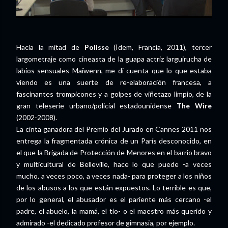
Hacia la mitad de
Polisse
(Ídem, Francia, 2011), tercer
largometraje como cineasta de la guapa actriz larguirucha de
labios sensuales Maïwenn, me di cuenta que lo que estaba
viendo es una suerte de re-elaboración francesa, a
fascinantes trompicones y a golpes de viñetazo limpio, de la
gran teleserie urbano/policial estadounidense
The Wire
(2002-2008).
La cinta ganadora del Premio del Jurado en Cannes 2011 nos
entrega la fragmentada crónica de un París desconocido, en
el que la Brigada de Protección de Menores en el barrio bravo
y multicultural de Belleville, hace lo que puede -a veces
mucho, a veces poco, a veces nada- para proteger a los niños
de los abusos a los que están expuestos. Lo terrible es que,
por lo general, el abusador es el pariente más cercano -el
padre, el abuelo, la mamá, el tío- o el maestro más querido y
admirado -el dedicado profesor de gimnasia, por ejemplo.