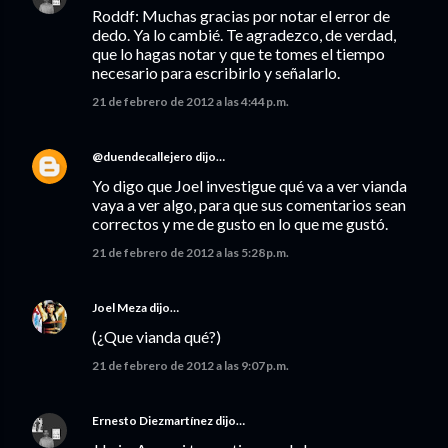
Roddf: Muchas gracias por notar el error de
dedo. Ya lo cambié. Te agradezco, de verdad,
que lo hagas notar y que te tomes el tiempo
necesario para escribirlo y señalarlo.
21 de febrero de 2012 a las 4:44 p.m.
@duendecallejero
dijo…
Yo digo que Joel investigue qué va a ver vianda
vaya a ver algo, para que sus comentarios sean
correctos y me de gusto en lo que me gustó.
21 de febrero de 2012 a las 5:28 p.m.
Joel Meza
dijo…
(¿Que vianda qué?)
21 de febrero de 2012 a las 9:07 p.m.
Ernesto Diezmartínez
dijo…