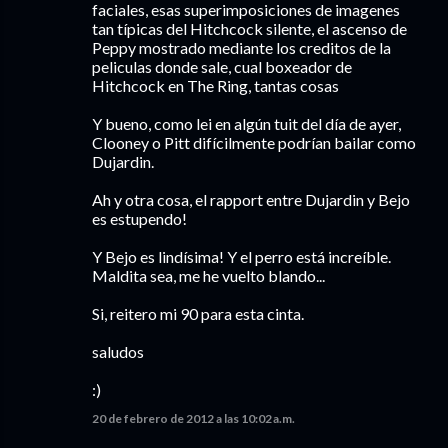
faciales, esas superimposiciones de imagenes
tan típicas del Hitchcock silente, el ascenso de
Peppy mostrado mediante los creditos de la
peliculas donde sale, cual boxeador de
Hitchcock en The Ring, tantas cosas
Y bueno, como lei en algún tuit del día de ayer,
Clooney o Pitt difícilmente podrían bailar como
Dujardin.
Ah y otra cosa, el rapport entre Dujardin y Bejo
es estupendo!
Y Bejo es lindísima! Y el perro está increíble.
Maldita sea, me he vuelto blando...
Si, reitero mi 90 para esta cinta.
saludos
:)
20 de febrero de 2012 a las 10:02 a.m.