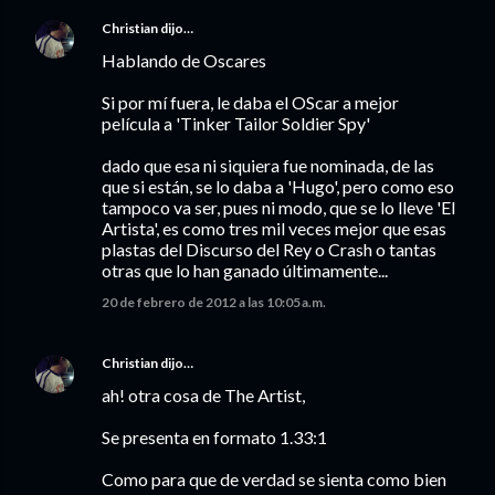
Christian
dijo…
Hablando de Oscares
Si por mí fuera, le daba el OScar a mejor
película a 'Tinker Tailor Soldier Spy'
dado que esa ni siquiera fue nominada, de las
que si están, se lo daba a 'Hugo', pero como eso
tampoco va ser, pues ni modo, que se lo lleve 'El
Artista', es como tres mil veces mejor que esas
plastas del Discurso del Rey o Crash o tantas
otras que lo han ganado últimamente...
20 de febrero de 2012 a las 10:05 a.m.
Christian
dijo…
ah! otra cosa de The Artist,
Se presenta en formato 1.33:1
Como para que de verdad se sienta como bien