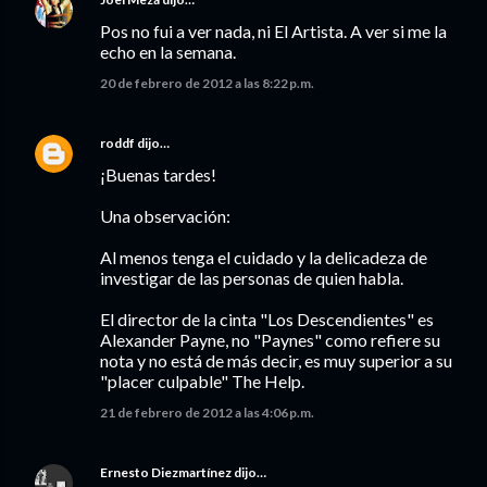
Pos no fui a ver nada, ni El Artista. A ver si me la
echo en la semana.
20 de febrero de 2012 a las 8:22 p.m.
roddf
dijo…
¡Buenas tardes!
Una observación:
Al menos tenga el cuidado y la delicadeza de
investigar de las personas de quien habla.
El director de la cinta "Los Descendientes" es
Alexander Payne, no "Paynes" como refiere su
nota y no está de más decir, es muy superior a su
"placer culpable" The Help.
21 de febrero de 2012 a las 4:06 p.m.
Ernesto Diezmartínez
dijo…