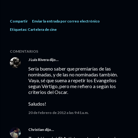
Compartir
Enviar la entrada por correo electrónico
Etiquetas:
Cartelera de cine
COMENTARIOS
J Luis Rivera
dijo…
Sería bueno saber que premiarías de las
nominadas, y de las no nominadas también.
Vaya, sé que suena a repetir los Evangelios
segun Vértigo, pero me refiero a según los
criterios del Oscar.
Saludos!
20 de febrero de 2012 a las 9:41 a.m.
Christian
dijo…