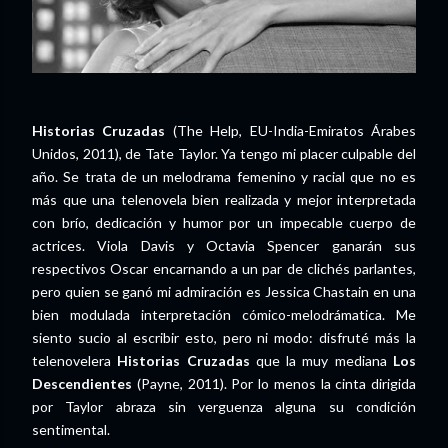
Historias Cruzadas
(The Help, EU-India-Emiratos Árabes
Unidos, 2011), de Tate Taylor. Ya tengo mi placer culpable del
año. Se trata de un melodrama femenino y racial que no es
más que una telenovela bien realizada y mejor interpretada
con brío, dedicación y humor por un impecable cuerpo de
actrices. Viola Davis y Octavia Spencer ganarán sus
respectivos Oscar encarnando a un par de clichés parlantes,
pero quien se ganó mi admiración es Jessica Chastain en una
bien modulada interpretación cómico-melodrámatica. Me
siento sucio al escribir esto, pero ni modo: disfruté más la
telenovelera
Historias Cruzadas
que la muy mediana
Los
Descendientes
(Payne, 2011). Por lo menos la cinta dirigida
por Taylor abraza sin verguenza alguna su condición
sentimental.