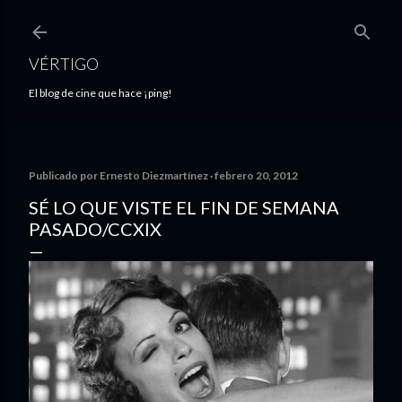
Ir al contenido principal
VÉRTIGO
El blog de cine que hace ¡ping!
Publicado por
Ernesto Diezmartínez
febrero 20, 2012
SÉ LO QUE VISTE EL FIN DE SEMANA
PASADO/CCXIX