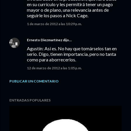
en su currículo y les permitirá tener un pago
mayor o de plano, una relevancia antes de
seguirle los pasos a Nick Cage.
1 de marzo de 2012 a las 10:29 p.m.
Ernesto Diezmartínez
dijo…
Agustín: Así es. No hay que tomárselos tan en
serio. Digo, tienen importancia, pero no tanta
como para aborrecerlos.
12 de marzo de 2012 a las 1:05 p.m.
PUBLICAR UN COMENTARIO
ENTRADAS POPULARES