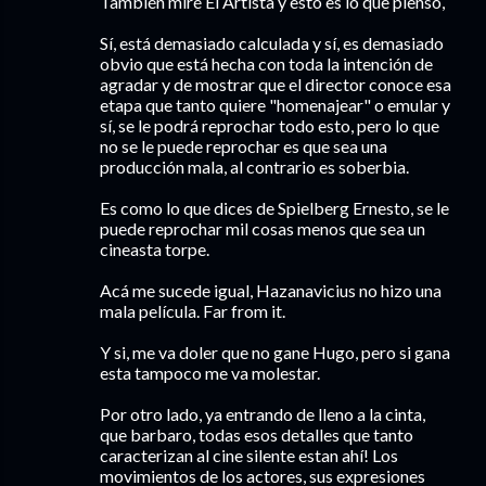
También miré El Artista y esto es lo que pienso,
Sí, está demasiado calculada y sí, es demasiado
obvio que está hecha con toda la intención de
agradar y de mostrar que el director conoce esa
etapa que tanto quiere "homenajear" o emular y
sí, se le podrá reprochar todo esto, pero lo que
no se le puede reprochar es que sea una
producción mala, al contrario es soberbia.
Es como lo que dices de Spielberg Ernesto, se le
puede reprochar mil cosas menos que sea un
cineasta torpe.
Acá me sucede igual, Hazanavicius no hizo una
mala película. Far from it.
Y si, me va doler que no gane Hugo, pero si gana
esta tampoco me va molestar.
Por otro lado, ya entrando de lleno a la cinta,
que barbaro, todas esos detalles que tanto
caracterizan al cine silente estan ahí! Los
movimientos de los actores, sus expresiones