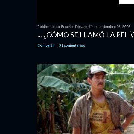
Publicado por
Ernesto Diezmartínez
diciembre 03, 2008
... ¿CÓMO SE LLAMÓ LA PELÍ
Compartir
31 comentarios