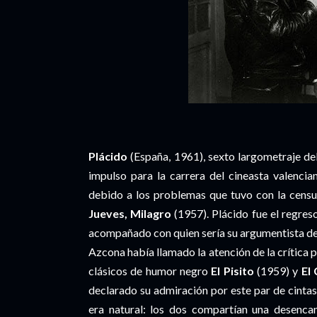
Plácido
(España, 1961), sexto largometraje de
impulso para la carrera del cineasta valencia
debido a los problemas que tuvo con la censur
Jueves, Milagro
(1957). Plácido fue el regres
acompañado con quien sería su argumentista de
Azcona había llamado la atención de la crítica 
clásicos de humor negro
El Pisito
(1959) y
El
declarado su admiración por este par de cintas
era natural: los dos compartían una desenca