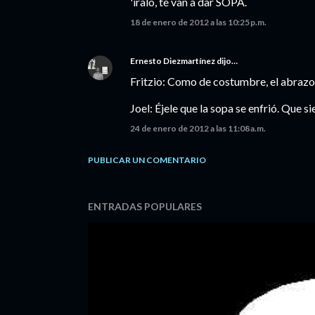
'íralo, te van a dar SOPA.
18 de enero de 2012 a las 10:25 p.m.
Ernesto Diezmartínez
dijo…
Fritzio: Como de costumbre, el abrazo
Joel: Éjele que la sopa se enfrió. Que si
24 de enero de 2012 a las 11:08 a.m.
PUBLICAR UN COMENTARIO
ENTRADAS POPULARES