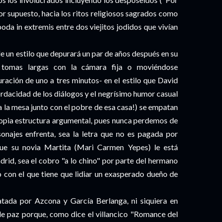
r supuesto, hacia los ritos religiosos sagrados como
boda in extremis entre dos viejitos jodidos que vivían
 un estilo que depurará un par de años después en su
 tomas largas con la cámara fija o moviéndose
ración de uno a tres minutos- en el estilo que David
mordacidad de los diálogos y el negrísimo humor casual
a la mesa junto con el pobre de esa casa!) se empatan
propia estructura argumental, pues nunca perdemos de
onajes enfrenta, sea la letra que no es pagada por
que su novia Martita (Mari Carmen Yepes) le está
drid, sea el cobro "a lo chino" por parte del hermano
o con el que tiene que lidiar un exasperado dueño de
tada por Azcona y García Berlanga, ni siquiera en
paz porque, como dice el villancico "Romance del