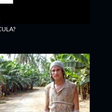
CULA?