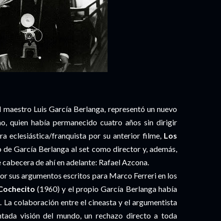
l maestro Luis García Berlanga, representó un nuevo
no, quien había permanecido cuatro años sin dirigir
a eclesiástica/franquista por su anterior filme,
Los
o de García Berlanga al set como director y, además,
 cabecera de ahí en adelante: Rafael Azcona.
por sus argumentos escritos para Marco Ferreri en los
 Cochecito
(1960) y el propio García Berlanga había
. La colaboración entre el cineasta y el argumentista
ntada visión del mundo, un rechazo directo a toda