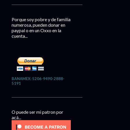
Porque soy pobre y de familia
numerosa, pueden donar en
paypal o en un Oxxo en la
cuenta...
BANAMEX: 5206-9490-2888-
5191
O puede ser mi patron por
acá...