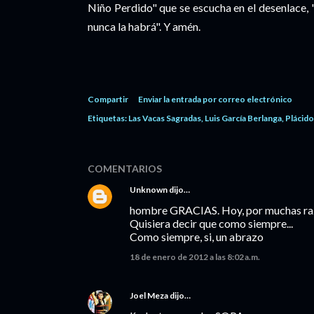
Niño Perdido" que se escucha en el desenlace, 
nunca la habrá". Y amén.
Compartir
Enviar la entrada por correo electrónico
Etiquetas:
Las Vacas Sagradas
Luis García Berlanga
Plácido
COMENTARIOS
Unknown
dijo…
hombre GRACIAS. Hoy, por muchas razo
Quisiera decir que como siempre...
Como siempre, si, un abrazo
18 de enero de 2012 a las 8:02 a.m.
Joel Meza
dijo…