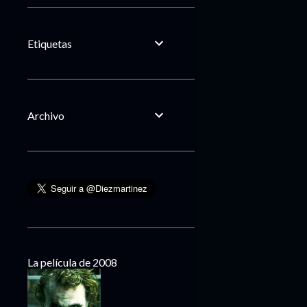
Etiquetas
Archivo
La película de 2008