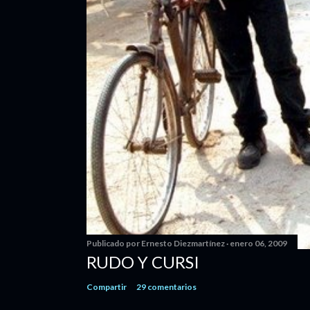
Publicado por
Ernesto Diezmartínez
enero 06, 2009
RUDO Y CURSI
Compartir
29 comentarios