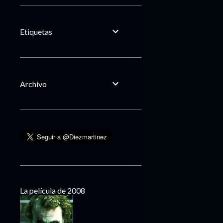
Etiquetas
Archivo
La película de 2008