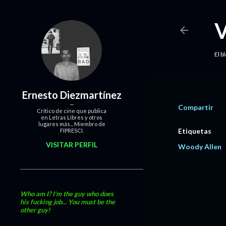
El b
Ernesto Diezmartínez
Compartir
Crítico de cine que publica
en Letras Libres y otros
lugares más... Miembro de
Etiquetas
FIPRESCI.
VISITAR PERFIL
Woody Allen
Who am I? I'm the guy who does
his fucking job... You must be the
other guy!