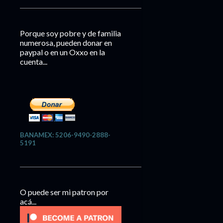
Porque soy pobre y de familia
numerosa, pueden donar en
paypal o en un Oxxo en la
cuenta...
BANAMEX: 5206-9490-2888-
5191
O puede ser mi patron por
acá...