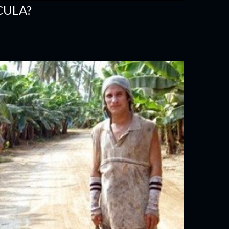
CULA?