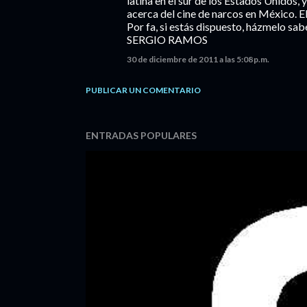
latina en el sur de los Estados Unidos
acerca del cine de narcos en México. El
Por fa, si estás dispuesto, házmelo s
SERGIO RAMOS
30 de diciembre de 2011 a las 5:08 p.m.
PUBLICAR UN COMENTARIO
ENTRADAS POPULARES