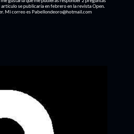
, y me gustaría que me pudieras responder 2 preguntas
 artículo se publicaría en febrero en la revista Open.
aber. Mi correo es Pabellondeoro@hotmail.com