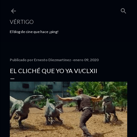
Ir al contenido principal
VÉRTIGO
El blog de cine que hace ¡ping!
Publicado por
Ernesto Diezmartínez
enero 09, 2020
EL CLICHÉ QUE YO YA VI/CLXII