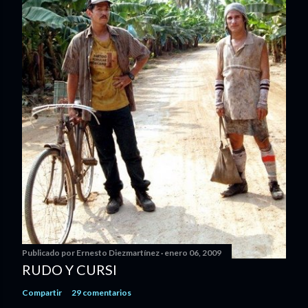
Publicado por
Ernesto Diezmartínez
enero 06, 2009
RUDO Y CURSI
Compartir
29 comentarios