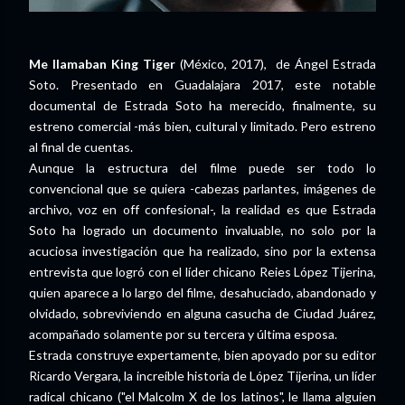
Me llamaban King Tiger
(México, 2017), de Ángel Estrada
Soto. Presentado en Guadalajara 2017, este notable
documental de Estrada Soto ha merecido, finalmente, su
estreno comercial -más bien, cultural y limitado. Pero estreno
al final de cuentas.
Aunque la estructura del filme puede ser todo lo
convencional que se quiera -cabezas parlantes, imágenes de
archivo, voz en off confesional-, la realidad es que Estrada
Soto ha logrado un documento invaluable, no solo por la
acuciosa investigación que ha realizado, sino por la extensa
entrevista que logró con el líder chicano Reies López Tijerina,
quien aparece a lo largo del filme, desahuciado, abandonado y
olvidado, sobreviviendo en alguna casucha de Ciudad Juárez,
acompañado solamente por su tercera y última esposa.
Estrada construye expertamente, bien apoyado por su editor
Ricardo Vergara, la increíble historia de López Tijerina, un líder
radical chicano ("el Malcolm X de los latinos", le llama alguien