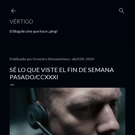
Ir al contenido principal
VÉRTIGO
El blog de cine que hace ¡ping!
Publicado por
Ernesto Diezmartínez
abril 09, 2019
SÉ LO QUE VISTE EL FIN DE SEMANA
PASADO/CCXXXI