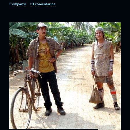
Compartir
31 comentarios