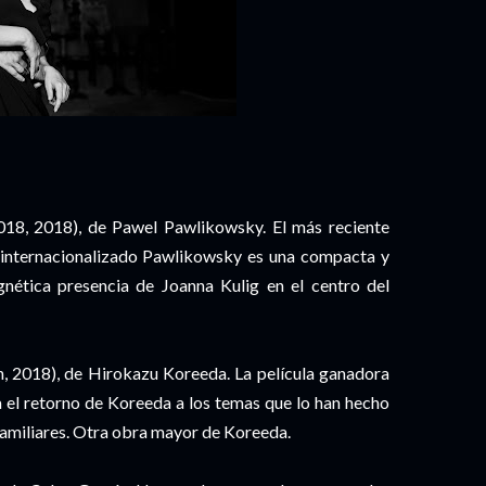
018, 2018), de Pawel Pawlikowsky. El más reciente
 internacionalizado Pawlikowsky es una compacta y
nética presencia de Joanna Kulig en el centro del
, 2018), de Hirokazu Koreeda. La película ganadora
 el retorno de Koreeda a los temas que lo han hecho
familiares. Otra obra mayor de Koreeda.