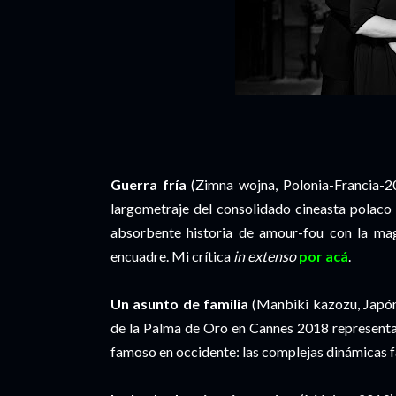
Guerra fría
(Zimna wojna, Polonia-Francia-2
largometraje del consolidado cineasta polaco
absorbente historia de amour-fou con la mag
encuadre. Mi crítica
in extenso
por acá
.
Un asunto de familia
(Manbiki kazozu, Japón
de la Palma de Oro en Cannes 2018 representa
famoso en occidente: las complejas dinámicas 