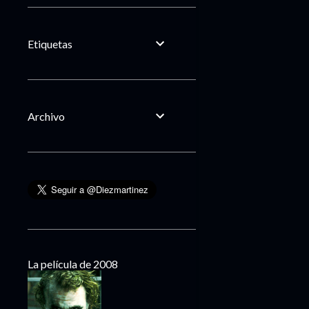
Etiquetas
Archivo
La película de 2008