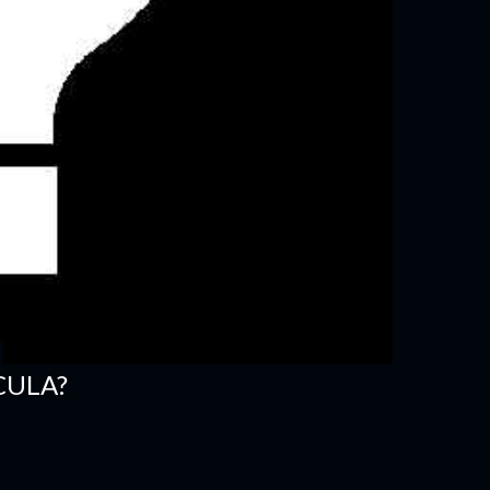
CULA?