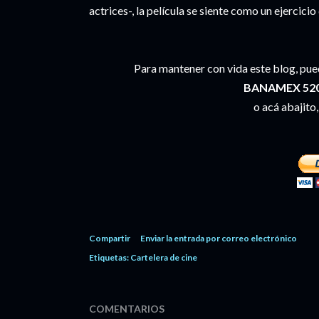
actrices-, la película se siente como un ejercicio
Para mantener con vida este blog, pue
BANAMEX 520
o acá abajito,
Compartir
Enviar la entrada por correo electrónico
Etiquetas:
Cartelera de cine
COMENTARIOS