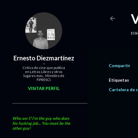
El b
Ernesto Diezmartínez
Compartir
Crítico de cine que publica
en Letras Libres y otros
lugares más... Miembro de
Etiquetas
FIPRESCI.
VISITAR PERFIL
Cartelera de c
Who am I? I'm the guy who does
his fucking job... You must be the
other guy!