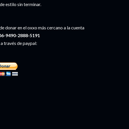
 de estilo sin terminar.
de donar en el oxxo más cercano a la cuenta
6-9490-2888-5191
 a través de paypal: