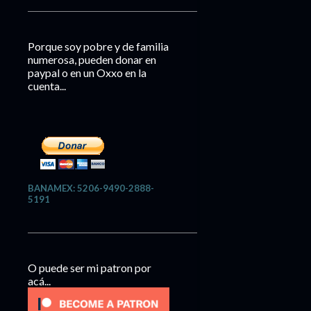
Porque soy pobre y de familia
numerosa, pueden donar en
paypal o en un Oxxo en la
cuenta...
BANAMEX: 5206-9490-2888-
5191
O puede ser mi patron por
acá...