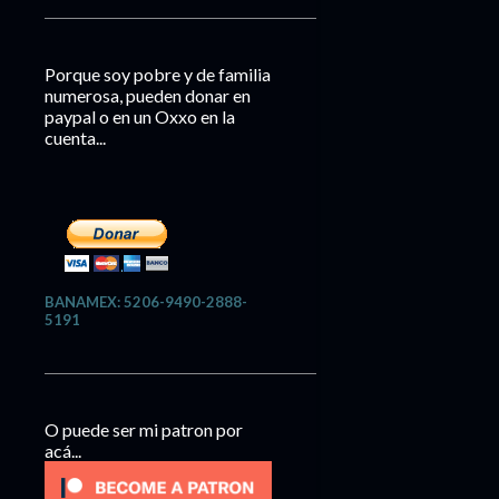
Porque soy pobre y de familia
numerosa, pueden donar en
paypal o en un Oxxo en la
cuenta...
BANAMEX: 5206-9490-2888-
5191
O puede ser mi patron por
acá...