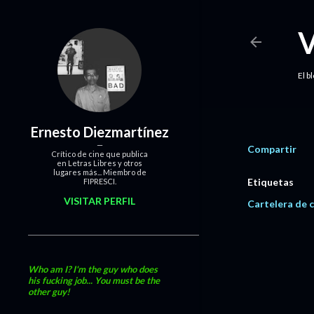
El b
Ernesto Diezmartínez
Compartir
Crítico de cine que publica
en Letras Libres y otros
lugares más... Miembro de
Etiquetas
FIPRESCI.
VISITAR PERFIL
Cartelera de c
Who am I? I'm the guy who does
his fucking job... You must be the
other guy!