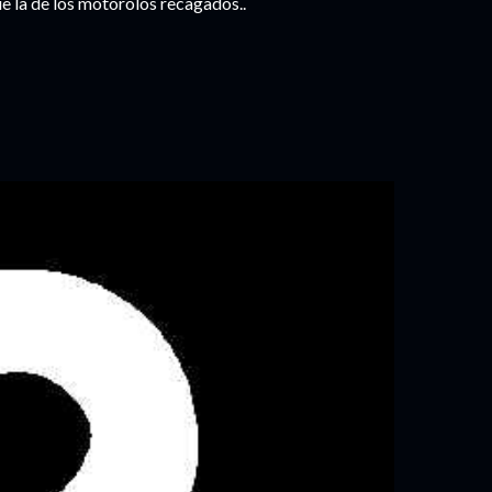
ue la de los motorolos recagados..