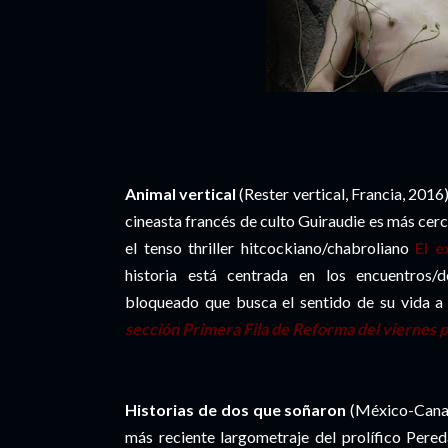
Animal vertical
(Rester vertical, Francia, 2016
cineasta francés de culto Guiraudie es más cer
el tenso thriller hitcockiano/chabroliano
El e
historia está centrada en los encuentros/
bloqueado que busca el sentido de su vida a t
sección Primera Fila de
Reforma
del viernes 
Historias de dos que soñaron
(México-Canad
más reciente largometraje del prolífico Pere