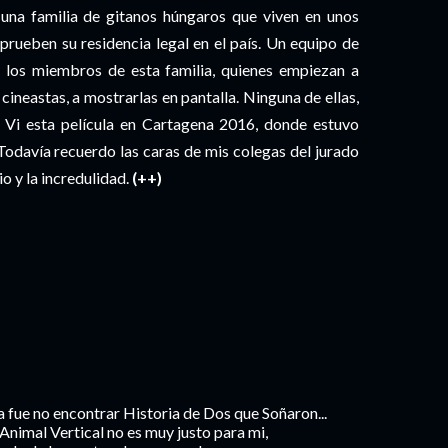
n una familia de gitanos húngaros que viven en unos
prueben su residencia legal en el país. Un equipo de
 los miembros de esta familia, quienes empiezan a
s cineastas, a mostrarlas en pantalla. Ninguna de ellas,
e. Vi esta película en Cartagena 2016, donde estuvo
Todavía recuerdo las caras de mis colegas del jurado
o y la incredulidad.
(++)
 fue no encontrar Historia de Dos que Soñaron...
 Animal Vertical no es muy justo para mi,