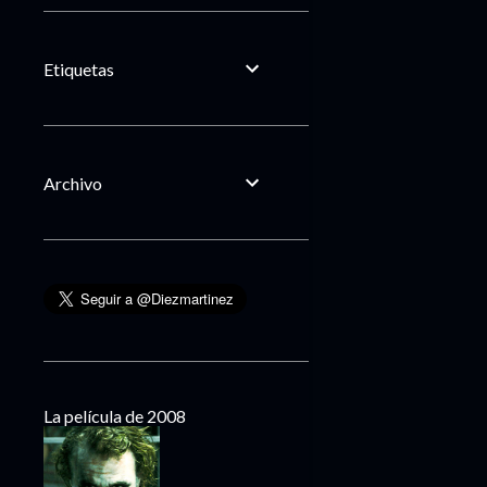
Etiquetas
Archivo
La película de 2008