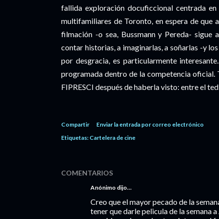
fallida exploración docuficcional centrada e
multifamiliares de Toronto, en espera de que a
filmación -o sea, Bussmann y Pereda- sigue a
contar historias, a imaginarlas, a soñarlas -y lo
por desgracia, es particularmente interesant
programada dentro de la competencia oficial. 
FIPRESCI después de haberla visto: entre el tedi
Compartir
Enviar la entrada por correo electrónico
Etiquetas:
Cartelera de cine
COMENTARIOS
Anónimo dijo…
Creo que el mayor pecado de la semana
tener que darle pelicula de la semana a