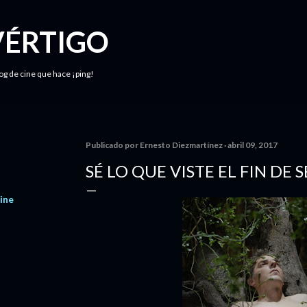
Ir al contenido principal
VÉRTIGO
log de cine que hace ¡ping!
Publicado por
Ernesto Diezmartínez
abril 09, 2017
SÉ LO QUE VISTE EL FIN DE
ine