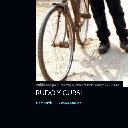
Publicado por
Ernesto Diezmartínez
enero 06, 2009
RUDO Y CURSI
Compartir
29 comentarios