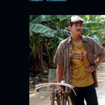
Compartir
31 comentarios