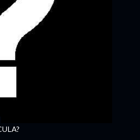
CULA?