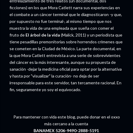
entrelazamiento de tres relatos (un documental, dos
ficciones) en los que Mora Catlett narra sus experiencias en
el combate a un cáncer terminal que le diagnosticaron -y que,
por supuesto no fue terminal-, al mismo tiempo que nos
muestra la vida de una empleada que sueña con comer el
fruto de
El árbol de la vida
(Malick, 2011) y un periodista que
tiene pesadillas premonitorias sobre horrendos crímenes que
se cometen en la Ciudad de México. La parte documental, en
la que Mora Catlett entrevista a una serie de sobrevivientes
del cáncer es la más interesante, aunque su propuesta de
sanación -dejar la medicina oficial para optar por la alternativa
y hasta por "visualizar" la curación- no deja de ser
irresponsable para este servidor, tan tercamente racional. En
fin, seguramente yo soy el equivocado.
Para mantener con vida este blog, puede donar en el oxxo
más cercano a la cuenta
BANAMEX 5206-9490-2888-5191