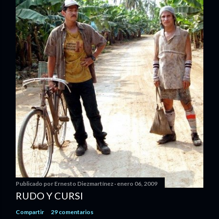
Publicado por
Ernesto Diezmartínez
enero 06, 2009
RUDO Y CURSI
Compartir
29 comentarios