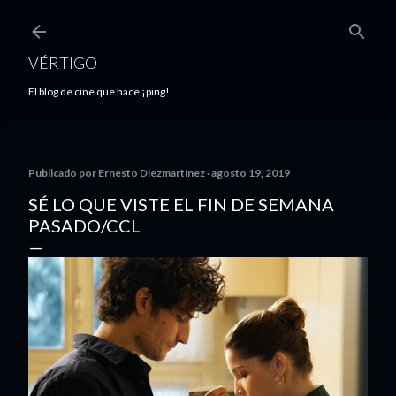
Ir al contenido principal
VÉRTIGO
El blog de cine que hace ¡ping!
Publicado por
Ernesto Diezmartínez
agosto 19, 2019
SÉ LO QUE VISTE EL FIN DE SEMANA
PASADO/CCL