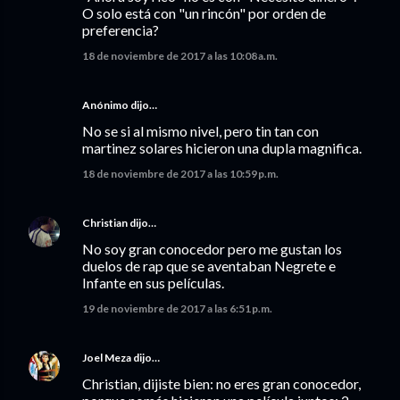
O solo está con "un rincón" por orden de
preferencia?
18 de noviembre de 2017 a las 10:08 a.m.
Anónimo dijo…
No se si al mismo nivel, pero tin tan con
martinez solares hicieron una dupla magnifica.
18 de noviembre de 2017 a las 10:59 p.m.
Christian
dijo…
No soy gran conocedor pero me gustan los
duelos de rap que se aventaban Negrete e
Infante en sus películas.
19 de noviembre de 2017 a las 6:51 p.m.
Joel Meza
dijo…
Christian, dijiste bien: no eres gran conocedor,