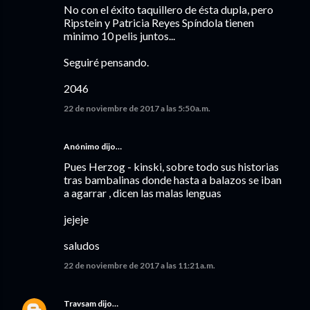
No con el éxito taquillero de ésta dupla, pero
Ripstein y Patricia Reyes Spíndola tienen
minimo 10 pelis juntos...
Seguiré pensando.
2046
22 de noviembre de 2017 a las 5:50 a.m.
Anónimo dijo…
Pues Herzog - kinski, sobre todo sus historias
tras bambalinas donde hasta a balazos se iban
a agarrar , dicen las malas lenguas
jejeje
saludos
22 de noviembre de 2017 a las 11:21 a.m.
Travsam
dijo…