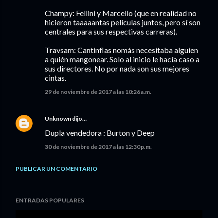
Champy: Fellini y Marcello (que en realidad no
hicieron taaaaantas películas juntos, pero sí son
centrales para sus respectivas carreras).
Travsam: Cantinflas nomás necesitaba alguien
a quién mangonear. Solo al inicio le hacía caso a
sus directores. No por nada son sus mejores
cintas.
29 de noviembre de 2017 a las 10:26 a.m.
Unknown
dijo…
Dupla vendedora : Burton y Deep
30 de noviembre de 2017 a las 12:30 p.m.
PUBLICAR UN COMENTARIO
ENTRADAS POPULARES