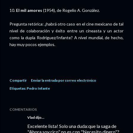
10.
El mil amores
(1954), de Rogelio A. González.
Pregunta retórica: ¿habrá otro caso en el cine mexicano de tal
nivel de colaboración y éxito entre un cineasta y un actor
como la dupla Rodríguez/Infante? A nivel mundial, de hecho,
hay muy pocos ejemplos.
Compartir
Enviar la entrada por correo electrónico
Etiquetas:
Pedro Infante
COMENTARIOS
Vlad
dijo…
Excelente lista! Solo una duda:que la saga de
"Ahora soy rico" no es con "Necesito dinero"?