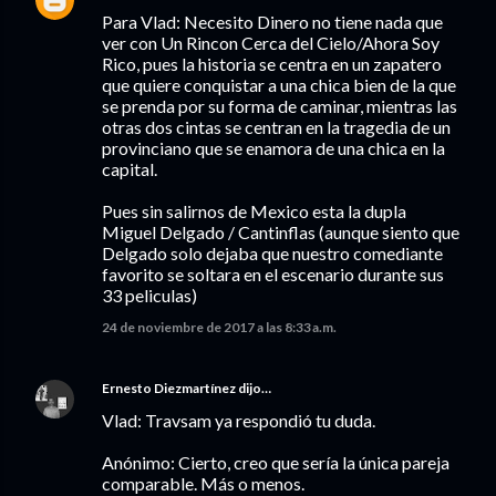
Para Vlad: Necesito Dinero no tiene nada que
ver con Un Rincon Cerca del Cielo/Ahora Soy
Rico, pues la historia se centra en un zapatero
que quiere conquistar a una chica bien de la que
se prenda por su forma de caminar, mientras las
otras dos cintas se centran en la tragedia de un
provinciano que se enamora de una chica en la
capital.
Pues sin salirnos de Mexico esta la dupla
Miguel Delgado / Cantinflas (aunque siento que
Delgado solo dejaba que nuestro comediante
favorito se soltara en el escenario durante sus
33 peliculas)
24 de noviembre de 2017 a las 8:33 a.m.
Ernesto Diezmartínez
dijo…
Vlad: Travsam ya respondió tu duda.
Anónimo: Cierto, creo que sería la única pareja
comparable. Más o menos.