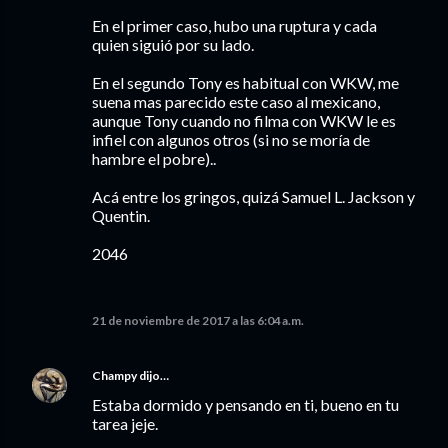
En el primer caso, hubo una ruptura y cada
quien siguió por su lado.
En el segundo Tony es habitual con WKW, me
suena mas parecido este caso al mexicano,
aunque Tony cuando no filma con WKW le es
infiel con algunos otros (si no se moría de
hambre el pobre)..
Acá entre los gringos, quizá Samuel L. Jackson y
Quentin.
2046
21 de noviembre de 2017 a las 6:04 a.m.
Champy
dijo…
Estaba dormido y pensando en ti, bueno en tu
tarea jeje.