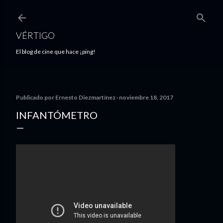
Ir al contenido principal
VÉRTIGO
El blog de cine que hace ¡ping!
Publicado por
Ernesto Diezmartínez
noviembre 18, 2017
INFANTÓMETRO